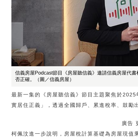
信義房屋Podcast節目《房屋聽信義》邀請信義房屋代
否正確。（圖／信義房屋）
最新一集的《房屋聽信義》節目主題聚焦於202
實居住正義」，透過全國歸戶、累進稅率、鼓勵
廣告
柯佩汶進一步說明，房屋稅計算基礎為房屋現值