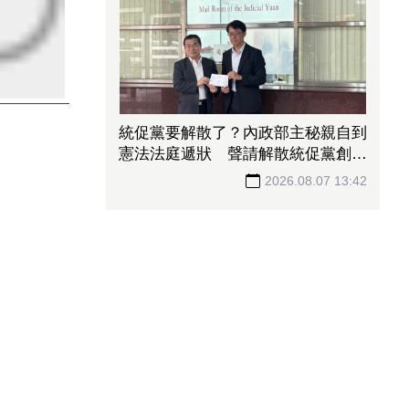
統促黨要解散了？內政部主秘親自到
憲法法庭遞狀 聲請解散統促黨創下
憲政首例
2026.08.07 13:42