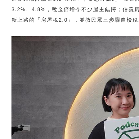
3.2%、4.8%，稅金倍增令不少屋主錯愕；信義
新上路的「房屋稅2.0」，並教民眾三步驟自檢