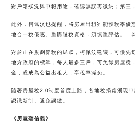
對戶籍狀況與申報用途，確認無誤再繳納；第三
此外，柯佩汶也提醒，將房屋出租雖能獲稅率優
地合一稅優惠、重購退稅資格，須慎重評估。「
對於正在規劃節稅的民眾，柯佩汶建議，可優先選
地方政府的標準，每人最多三戶，可免徵房屋稅
金，或成為公益出租人，享稅率減免。
隨著房屋稅2.0制度首度上路，各地稅捐處湧現
認識新制、避免誤繳。
《房屋聽信義》