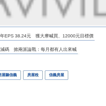
PS 38.24元 獲大摩喊買、12000元目標價
喊減碼 掀兩派論戰：每月都有人出來喊
房屋聽信義
房屋稅
信義房屋