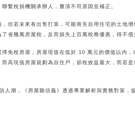
，聯繫稅捐機關承辦人，釐清不符原因並補正。
惠，但若未來有出售打算，可能喪失自用住宅的土地增
為了省幾萬房屋稅，反而損失上百萬稅務優惠，得不償
擇免稅房屋，房屋現值在低於 10 萬元的價值以內，
，而高現值房屋規劃為自住戶，節稅效益最大，而若是
申訴人潮，《房屋聽信義》透過專業解析與實務對策，