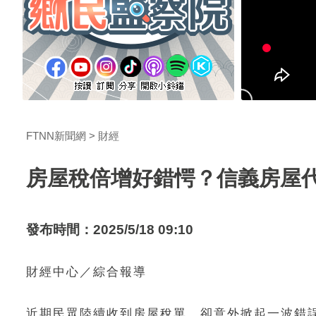
FTNN新聞網
財經
房屋稅倍增好錯愕？信義房屋
發布時間：2025/5/18 09:10
財經中心／綜合報導
近期民眾陸續收到房屋稅單，卻意外掀起一波錯