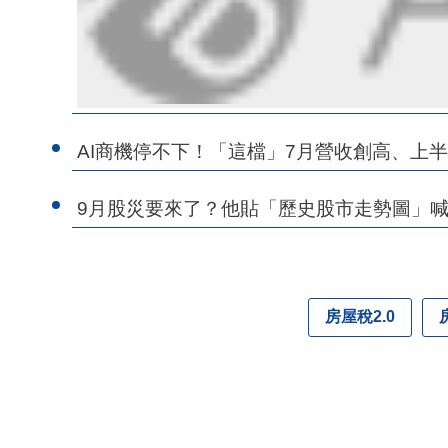
AI商機停不下！「這檔」7月營收創高、上半年E
9月股災要來了？他貼「歷史股市走勢圖」
房屋稅2.0