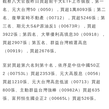
觀察八大官股昨日買超前十大ETF上市個股，第一
名、元大台灣50（0050），買超1萬8093張；第二
名、復華富時不動產（00712），買超5246張；第
三名、期元大S&P原油反1（00673R），買超
3922張；第四名、大華優利高填息30（00918），
買超2907張；第五名、群益台灣精選高息
（00919），買超2676張。
至於買超第六名到第十名，依序是中信中國50正
2（00753L）買超2353張、元大高股息（0056）
買超1210張、元大台灣高息低波（00713）買超
800張、主動群益台灣強棒（00982A）買超635
張、富邦恒生國企正2（00665L）買超526張。