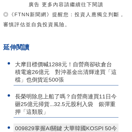
廣告 更多內容請繼續往下閱讀
◎《FTNN新聞網》提醒您：投資人應獨立判斷，
審慎評估並自負投資風險。
延伸閱讀
大摩目標價喊1288元！自營商卻砍倉台
積電逾26億元 對沖基金出清輝達買「這
檔」也倒貨近500張
長榮明除息上船了嗎？自營商連買11日今
砸25億元掃貨...32.5元股利入袋 銀彈重
押「這類股」
009829掌握AI關鍵 大華韓國KOSPI 50今