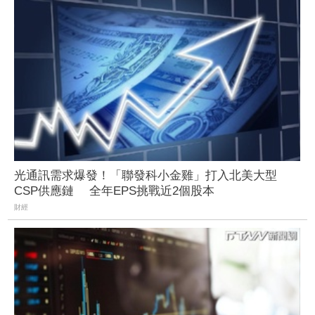
光通訊需求爆發！「聯發科小金雞」打入北美大型
CSP供應鏈 全年EPS挑戰近2個股本
財經