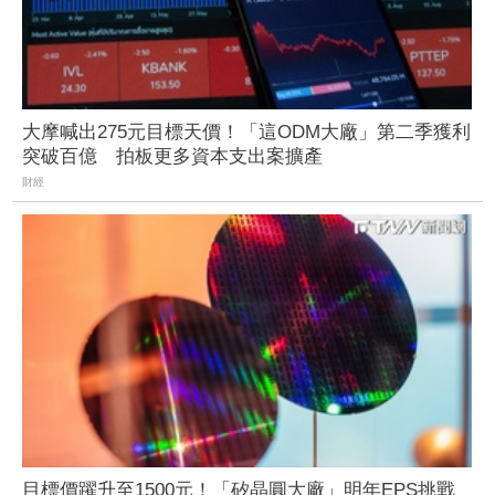
大摩喊出275元目標天價！「這ODM大廠」第二季獲利
突破百億 拍板更多資本支出案擴產
財經
目標價躍升至1500元！「矽晶圓大廠」明年EPS挑戰