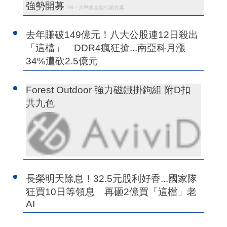
強勢開募
PR・大華銀全能行銷方案
去年賺破149億元！八大公股連12日殺出
「這檔」 DDR4瘋狂搶...南亞科月漲
34%遭砍2.5億元
Forest Outdoor 強力磁鐵掛鉤組 附D扣
共九色
長榮明天除息！32.5元股利好香...國家隊
狂買10日等領息 再砸2億買「這檔」老
AI