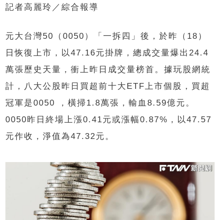
記者高麗玲／綜合報導
元大台灣50（0050）「一拆四」後，於昨（18）
日恢復上市，以47.16元掛牌，總成交量爆出24.4
萬張歷史天量，衝上昨日成交量榜首。據玩股網統
計，八大公股昨日買超前十大ETF上市個股，買超
冠軍是0050 ，橫掃1.8萬張，輸血8.59億元。
0050昨日終場上漲0.41元或漲幅0.87%，以47.57
元作收，淨值為47.32元。