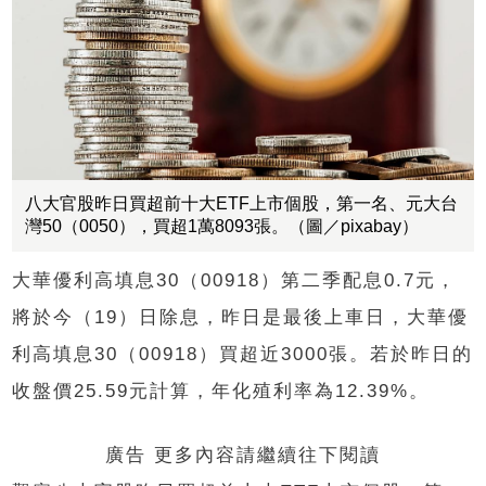
八大官股昨日買超前十大ETF上市個股，第一名、元大台
灣50（0050），買超1萬8093張。（圖／pixabay）
大華優利高填息30（00918）第二季配息0.7元，
將於今（19）日除息，昨日是最後上車日，大華優
利高填息30（00918）買超近3000張。若於昨日的
收盤價25.59元計算，年化殖利率為12.39%。
廣告 更多內容請繼續往下閱讀