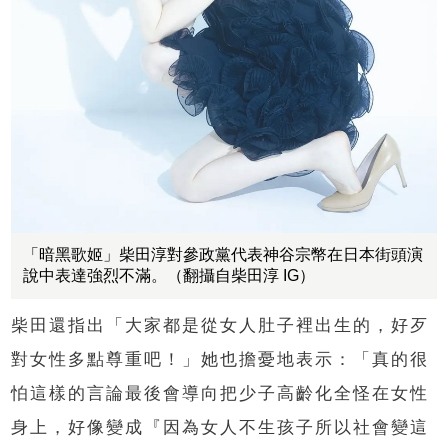
「暗黑歌姬」柴田淳對參政黨代表神谷宗幣在日本街頭演
說中表達強烈不滿。（翻攝自柴田淳 IG）
柴田還指出「大家都是從女人肚子裡出生的，好歹
對女性多點尊重吧！」她也擔憂地表示：「真的很
怕這樣的言論最後會導向把少子高齡化全怪在女性
身上，好像變成『因為女人不生孩子所以社會變這