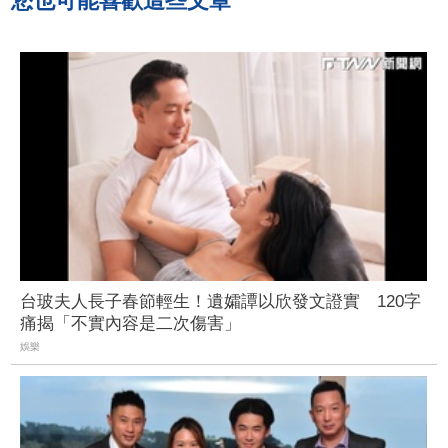
您也可能喜歡這些文章
台玻夫人長子春節輕生！遺孀譚以欣發文證實 120字
痛揭「不實內容是二次傷害」
娛樂