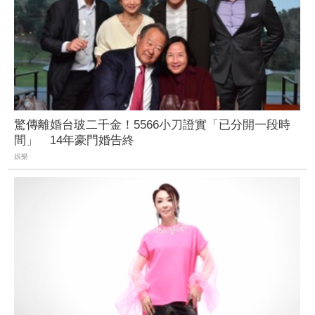
驚傳離婚台玻二千金！5566小刀證實「已分開一段時
間」 14年豪門婚告終
娛樂