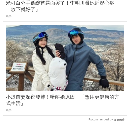
米可白分手孫綻首露面哭了！李明川曝她近況心疼
「放下就好了」
娛樂
小煜前妻深夜發聲！曝離婚原因 「想用更健康的方
式生活」
娛樂
Recommended by