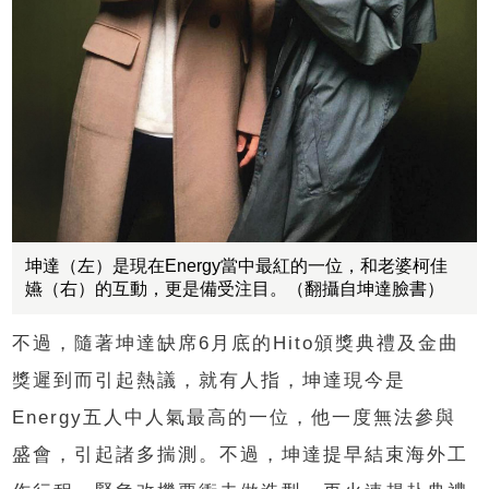
坤達（左）是現在Energy當中最紅的一位，和老婆柯佳
嬿（右）的互動，更是備受注目。（翻攝自坤達臉書）
不過，隨著坤達缺席6月底的Hito頒獎典禮及金曲
獎遲到而引起熱議，就有人指，坤達現今是
Energy五人中人氣最高的一位，他一度無法參與
盛會，引起諸多揣測。不過，坤達提早結束海外工