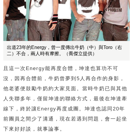
出道23年的Energy，曾一度傳出牛奶（中）與Toro（右
二）不合，兩人時有摩擦。（喬傑立提供）
且這一次Energy能再度合體，坤達也算功不可
沒，因再合體前，牛奶曾夢到5人再合作的身影，
他老婆便鼓勵牛奶約大家見面。當時牛奶已與其他
人失聯多年，僅留坤達的聯絡方式，最後在坤達牽
線下，終於讓Energy再度成團。坤達也認同20年
前團員之間少了溝通，現在若遇到問題，會一起坐
下來好好談，就事論事。