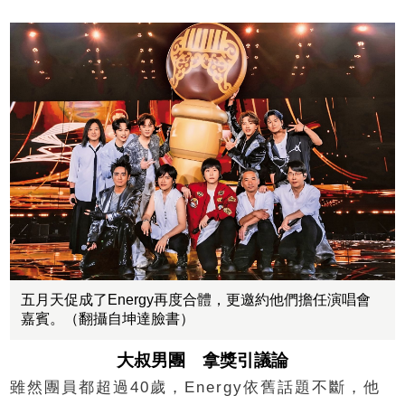
五月天促成了Energy再度合體，更邀約他們擔任演唱會
嘉賓。（翻攝自坤達臉書）
大叔男團 拿獎引議論
雖然團員都超過40歲，Energy依舊話題不斷，他