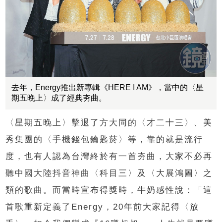
去年，Energy推出新專輯《HERE I AM》，當中的〈星
期五晚上〉成了經典夯曲。
〈星期五晚上〉擊退了方大同的〈才二十三〉、美
秀集團的〈手機錢包鑰匙菸〉等，靠的就是流行
度，也有人認為台灣終於有一首夯曲，大家不必再
聽中國大陸抖音神曲〈科目三〉及〈大展鴻圖〉之
類的歌曲。而當時宣布得獎時，牛奶感性說：「這
首歌重新定義了Energy，20年前大家記得〈放