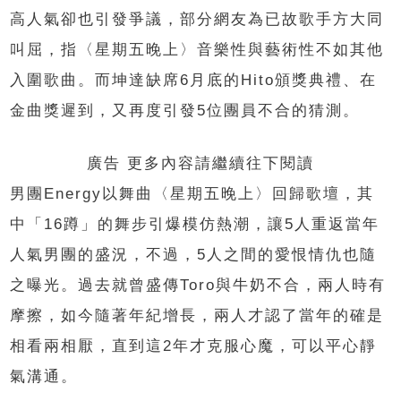
高人氣卻也引發爭議，部分網友為已故歌手方大同
叫屈，指〈星期五晚上〉音樂性與藝術性不如其他
入圍歌曲。而坤達缺席6月底的Hito頒獎典禮、在
金曲獎遲到，又再度引發5位團員不合的猜測。
廣告 更多內容請繼續往下閱讀
男團Energy以舞曲〈星期五晚上〉回歸歌壇，其
中「16蹲」的舞步引爆模仿熱潮，讓5人重返當年
人氣男團的盛況，不過，5人之間的愛恨情仇也隨
之曝光。過去就曾盛傳Toro與牛奶不合，兩人時有
摩擦，如今隨著年紀增長，兩人才認了當年的確是
相看兩相厭，直到這2年才克服心魔，可以平心靜
氣溝通。