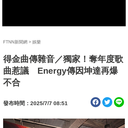
FTNN新聞網
娛樂
得金曲傳雜音／獨家！奪年度歌
曲惹議 Energy傳因坤達再爆
不合
發布時間：2025/7/7 08:51