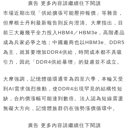
廣告 更多內容請繼續往下閱讀
市場近期出現「供給擴張可能壓抑報價」等雜音，
但摩根士丹利最新報告則反向澄清。大摩指出，目
前三大廠幾乎全力投入HBM4／HBM3e，高階產品
成為兵家必爭之地；中國廠商也以HBM3e、DDR5
為主，就算要增加DDR4供給，時間成本都不具吸
引力，因此「DDR4供給暴增」的疑慮並不成立。
大摩強調，記憶體循環通常為四至六季，本輪又受
到AI需求強烈推動，使DDR4出現罕見的結構性短
缺，合約價漲幅可能達到數倍。法人認為短線震盪
無礙大方向，記憶體族群仍在強勢漲價循環中。
廣告 更多內容請繼續往下閱讀