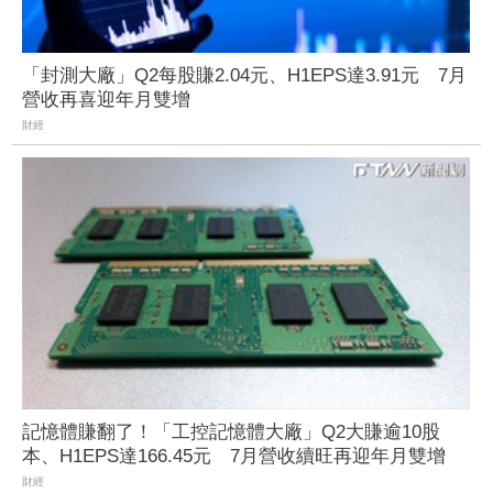
「封測大廠」Q2每股賺2.04元、H1EPS達3.91元 7月
營收再喜迎年月雙增
財經
記憶體賺翻了！「工控記憶體大廠」Q2大賺逾10股
本、H1EPS達166.45元 7月營收續旺再迎年月雙增
財經