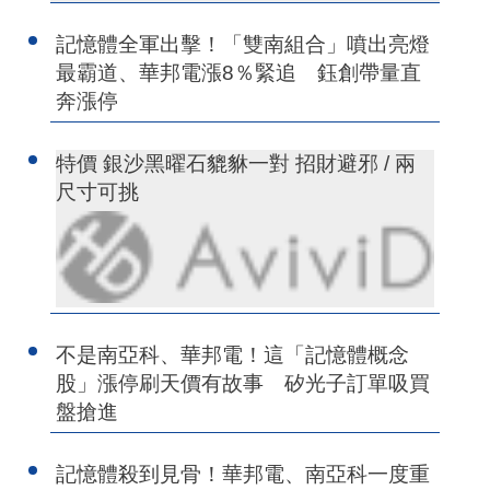
記憶體全軍出擊！「雙南組合」噴出亮燈
最霸道、華邦電漲8％緊追 鈺創帶量直
奔漲停
特價 銀沙黑曜石貔貅一對 招財避邪 / 兩
尺寸可挑
不是南亞科、華邦電！這「記憶體概念
股」漲停刷天價有故事 矽光子訂單吸買
盤搶進
記憶體殺到見骨！華邦電、南亞科一度重