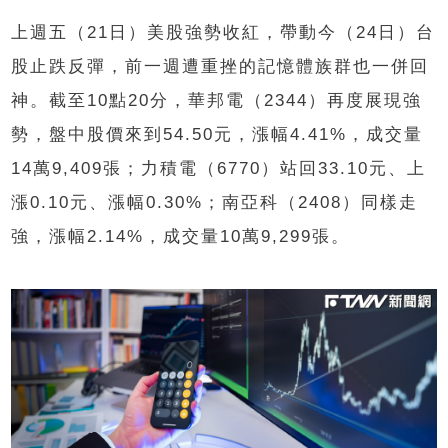
上週五（21日）美股強勢收紅，帶動今（24日）台
股止跌反彈，前一週遭重挫的記憶體族群也一併回
神。截至10點20分，華邦電（2344）再度展現強
勢，盤中股價來到54.50元，漲幅4.41%，成交量
14萬9,409張；力積電（6770）站回33.10元、上
漲0.10元、漲幅0.30%；南亞科（2408）同樣走
強，漲幅2.14%，成交量10萬9,299張。