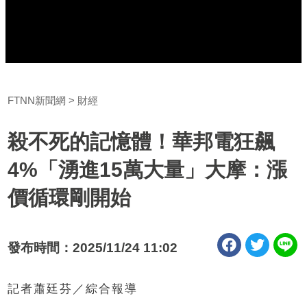
FTNN新聞網
財經
殺不死的記憶體！華邦電狂飆
4%「湧進15萬大量」大摩：漲
價循環剛開始
發布時間：2025/11/24 11:02
記者蕭廷芬／綜合報導