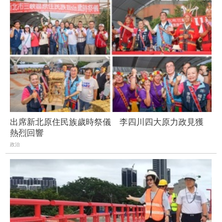
出席新北原住民族歲時祭儀 李四川四大原力政見獲
熱烈回響
政治