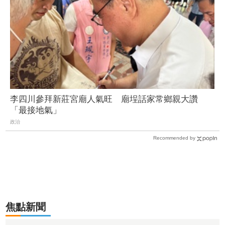
李四川參拜新莊宮廟人氣旺 廟埕話家常鄉親大讚
「最接地氣」
政治
Recommended by
焦點新聞