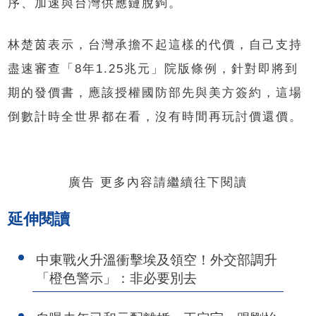
序、加速與台灣供應鏈脫鉤。
林楚茵表示，台灣承擔不起這樣的代價，自己支持
盡速審查「8年1.25兆元」院版條例，針對即將到
期的發價書，應該授權國防部先與美方簽約，這場
倒數計時全世界都在看，沒有時間再玩討價還價。
廣告 更多內容請繼續往下閱讀
延伸閱讀
中東戰火升溫衝擊埃及領空！外交部調升
「橙色警示」：非必要別去