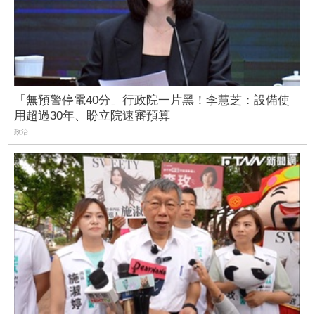
「無預警停電40分」行政院一片黑！李慧芝：設備使
用超過30年、盼立院速審預算
政治