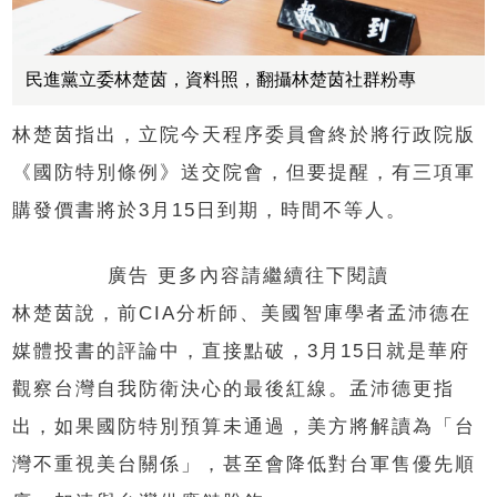
民進黨立委林楚茵，資料照，翻攝林楚茵社群粉專
林楚茵指出，立院今天程序委員會終於將行政院版
《國防特別條例》送交院會，但要提醒，有三項軍
購發價書將於3月15日到期，時間不等人。
廣告 更多內容請繼續往下閱讀
林楚茵說，前CIA分析師、美國智庫學者孟沛德在
媒體投書的評論中，直接點破，3月15日就是華府
觀察台灣自我防衛決心的最後紅線。孟沛德更指
出，如果國防特別預算未通過，美方將解讀為「台
灣不重視美台關係」，甚至會降低對台軍售優先順