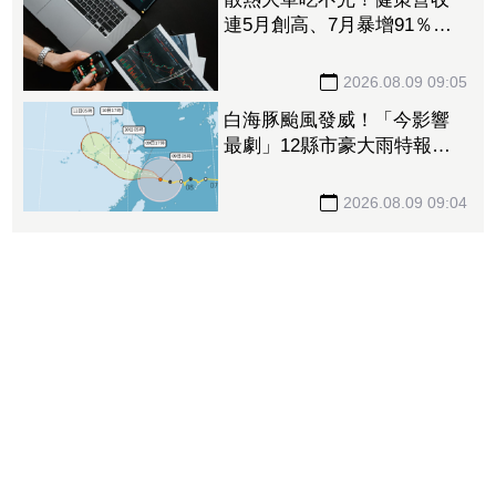
連5月創高、7月暴增91％
投信「連17買」狂卡位
2026.08.09 09:05
白海豚颱風發威！「今影響
最劇」12縣市豪大雨特報
最快明晨解海警
2026.08.09 09:04