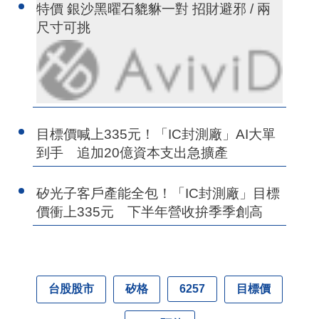
特價 銀沙黑曜石貔貅一對 招財避邪 / 兩
尺寸可挑
目標價喊上335元！「IC封測廠」AI大單
到手 追加20億資本支出急擴產
矽光子客戶產能全包！「IC封測廠」目標
價衝上335元 下半年營收拚季季創高
台股股市
矽格
目標價
6257