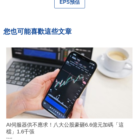
EPS預估
您也可能喜歡這些文章
AI伺服器供不應求！八大公股豪砸6.6億元加碼「這
檔」1.6千張
財經