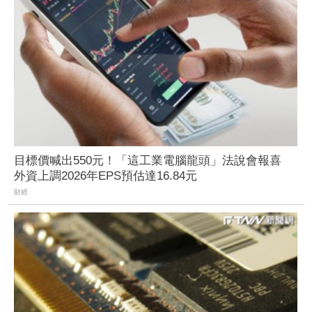
目標價喊出550元！「這工業電腦龍頭」法說會報喜
外資上調2026年EPS預估達16.84元
財經