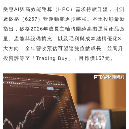
受惠AI與高效能運算（HPC）需求持續升溫，封測
廠矽格（6257）營運動能逐步轉強。本土投顧最新
指出，矽格2026年成長主軸將圍繞高階運算產品放
量、產能與設備擴充，以及毛利與成本結構優化3
大方向，全年營收預估可望達雙位數成長，並調升
投資評等至「Trading Buy」，目標價157元。