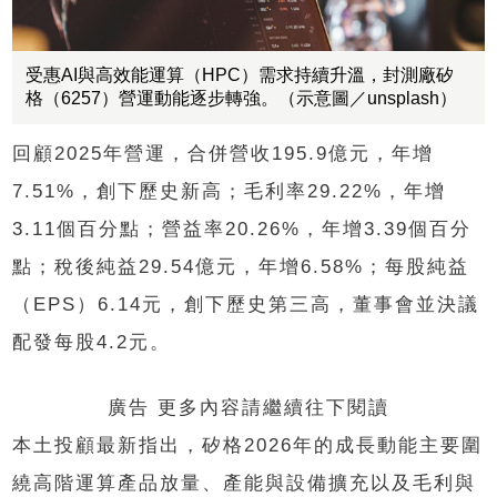
受惠AI與高效能運算（HPC）需求持續升溫，封測廠矽
格（6257）營運動能逐步轉強。（示意圖／unsplash）
回顧2025年營運，合併營收195.9億元，年增
7.51%，創下歷史新高；毛利率29.22%，年增
3.11個百分點；營益率20.26%，年增3.39個百分
點；稅後純益29.54億元，年增6.58%；每股純益
（EPS）6.14元，創下歷史第三高，董事會並決議
配發每股4.2元。
廣告 更多內容請繼續往下閱讀
本土投顧最新指出，矽格2026年的成長動能主要圍
繞高階運算產品放量、產能與設備擴充以及毛利與