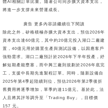
體AI相關訂單比重。隨著公司同步擴大資本支出，
將進一步支撐未來營運成長。
廣告 更多內容請繼續往下閱讀
除此之外，矽格積極亦擴大資本支出，預估2026年
資本支出達60億元，其中約20億元投入湖口二廠建
置，40億元用於購置生產與測試設備，以因應客戶
強勁需求。湖口二廠預計於2026年下半年投產，紓
解短期產能壅塞，而中興三廠則規劃於2026年底完
工，支援中長期先進製程訂單。同時，隨新設備自
2025年第4季起陸續到位，預估2026年第2季後折
舊費用將逐季增加，單季約達11億元。基於此，法
人且將其評等調升至「Trading Buy」，目標價
157 元。