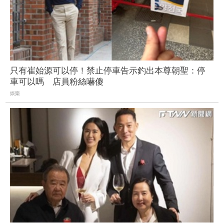
只有崔始源可以停！禁止停車告示釣出本尊朝聖：停
車可以嗎 店員粉絲嚇傻
娛樂