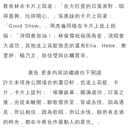
蔡依林在卡片上寫道：「在大巨蛋的日落派對，唱
得盡興、玩得開心。」張惠妹的卡片上寫著：
「Good Show。」周杰倫同樣在卡片上送上祝
福：「演唱會加油！」林俊傑祝福孫燕姿，演唱會
大成功，其他送上花籃致意的還有Ella、Hebe、詹
雯婷、楊乃文、徐佳瑩與比爾賈等。
廣告 更多內容請繼續往下閱讀
許久未現身公開場合的蕭亞軒，也送上花籃、卡
片，卡片上提到：「璀璨啟幕，圓滿成功，日落之
後，光從未離開，願歌聲所至，皆成永恆。因為遇
見，所以相信，因為歌唱，所以永恆。願所有走過
的時光，都在今夜化作最動人的星光。」