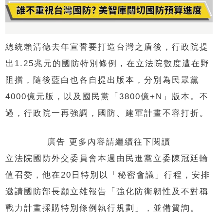
總統賴清德去年宣誓要打造台灣之盾後，行政院提
出1.25兆元的國防特別條例，在立法院數度遭在野
阻擋，隨後藍白也各自提出版本，分別為民眾黨
4000億元版，以及國民黨「3800億+N」版本。不
過，行政院一再強調，國防、建軍計畫不容打折。
廣告 更多內容請繼續往下閱讀
立法院國防外交委員會本週由民進黨立委陳冠廷輪
值召委，他在20日特別以「秘密會議」行程，安排
邀請國防部長顧立雄報告「強化防衛韌性及不對稱
戰力計畫採購特別條例執行規劃」，並備質詢。