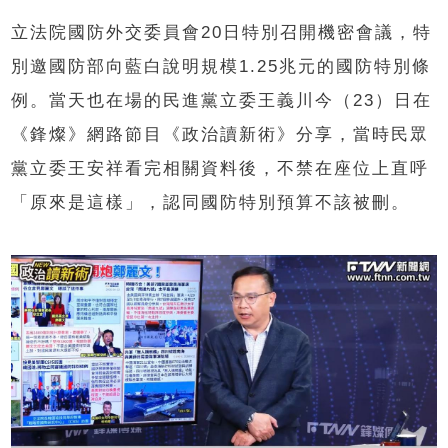
立法院國防外交委員會20日特別召開機密會議，特
別邀國防部向藍白說明規模1.25兆元的國防特別條
例。當天也在場的民進黨立委王義川今（23）日在
《鋒燦》網路節目《政治讀新術》分享，當時民眾
黨立委王安祥看完相關資料後，不禁在座位上直呼
「原來是這樣」，認同國防特別預算不該被刪。