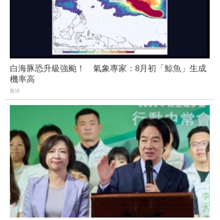
白海豚恐升級強颱！ 氣象專家：8月初「鯨魚」生成
機率高
政治