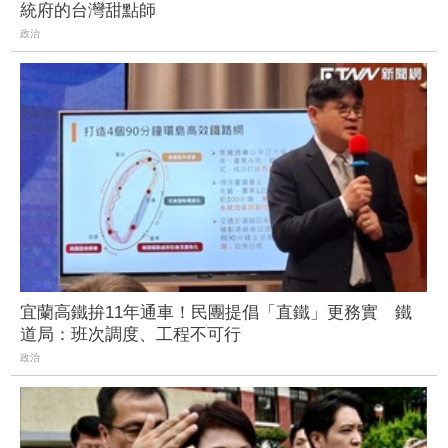
統府的台灣甜點師
政治
宜蘭高鐵拚11年通車！民團提倡「直鐵」更務實 鐵
道局：班次調度、工程不可行
政治