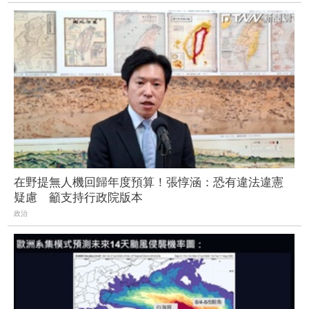
在野提無人機回歸年度預算！張惇涵：恐有違法違憲
疑慮 籲支持行政院版本
政治