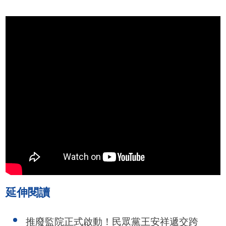
延伸閱讀
推廢監院正式啟動！民眾黨王安祥遞交跨