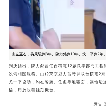
由左至右，吳秉駿判3年、陳力銘判10年、戈一平判2年
判決指出，陳力銘曾任台積電12廠良率部門工程師
設備相關服務。由於東京威力當時爭取台積電2
戈一平協助，約在餐廳、住處等地碰面，讓他透
檔，用於改善蝕刻機台。
廣告