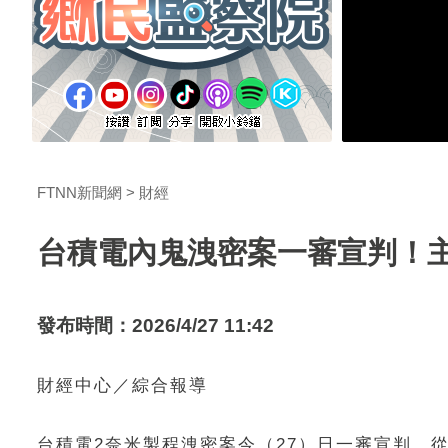
FTNN新聞網
財經
台積電內鬼洩密案一審宣判！主
發布時間：2026/4/27 11:42
財經中心／綜合報導
台積電2奈米製程洩密案今（27）日一審宣判。