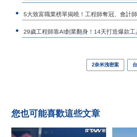
5大致富職業榜單揭曉！工程師奪冠、會計
29歲工程師靠AI創業翻身！14天打造爆款工
2奈米洩密案
您也可能喜歡這些文章