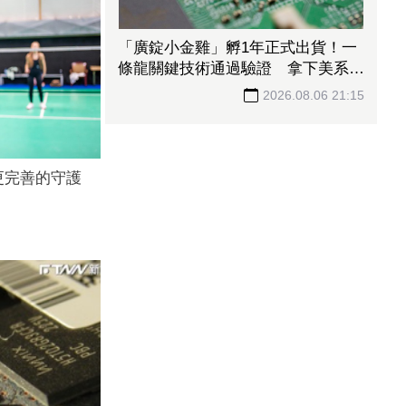
「廣錠小金雞」孵1年正式出貨！一
條龍關鍵技術通過驗證 拿下美系網
通、雲端大廠訂單
2026.08.06 21:15
更完善的守護