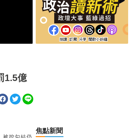
1.5億
焦點新聞
，被控勾結仍