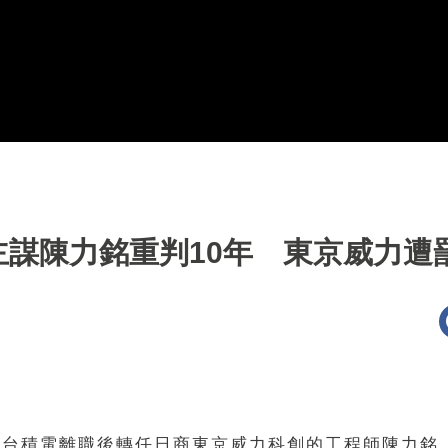
謀陳力銘重判10年 東京威力遭罰
從台積電離職後轉任日商東京威力科創的工程師陳力銘