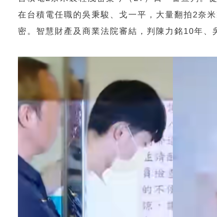
在台積電任職的吳秉駿、戈一平，大量翻拍2奈米
密。智慧財產及商業法院審結，判陳力銘10年、