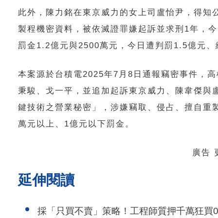
此外，陳力銘在東京威力的女上司盧怡尹，得知
製程機密資料，被依滅證罪嫌起訴並求刑1年，今
罰金1.2億元與2500萬元，今日遭判罰1.5億元
本案源於台積電2025年7月8日通報竊密事件
秉駿、戈一平，並追加起訴東京威力、陳韋傑與
鍵技術之營業秘密」，涉嫌竊取、侵占、擅自重製
萬元以上、1億元以下罰金。
廣告
延伸閱讀
採「只買不賣」策略！工程師質押千萬狂買00