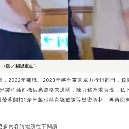
。（圖／翻攝畫面）
，2022年離職、2023年轉至東京威力行銷部門，
奈米製程蝕刻機供應資格未過關，陳力銘為求表現，私
過螢幕翻拍2奈米製程與實驗數據等機密資料，再傳回
 更多內容請繼續往下閱讀