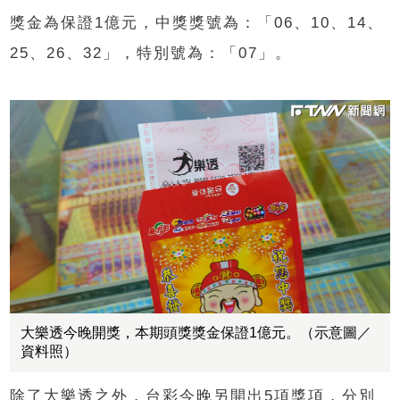
獎金為保證1億元，中獎獎號為：「06、10、14、
25、26、32」，特別號為：「07」。
大樂透今晚開獎，本期頭獎獎金保證1億元。（示意圖／
資料照）
除了大樂透之外，台彩今晚另開出5項獎項，分別