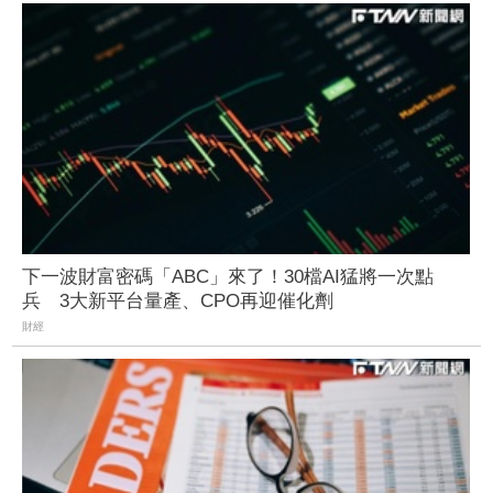
下一波財富密碼「ABC」來了！30檔AI猛將一次點
兵 3大新平台量產、CPO再迎催化劑
財經