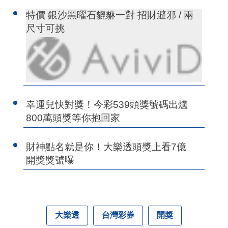
特價 銀沙黑曜石貔貅一對 招財避邪 / 兩
尺寸可挑
幸運兒快對獎！今彩539頭獎號碼出爐
800萬頭獎等你抱回家
財神點名就是你！大樂透頭獎上看7億
開獎獎號曝
大樂透
台灣彩券
開獎