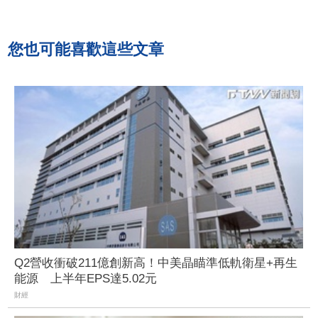
您也可能喜歡這些文章
Q2營收衝破211億創新高！中美晶瞄準低軌衛星+再生
能源 上半年EPS達5.02元
財經