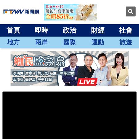
首頁
即時
政治
財經
社會
地方
兩岸
國際
運動
旅遊