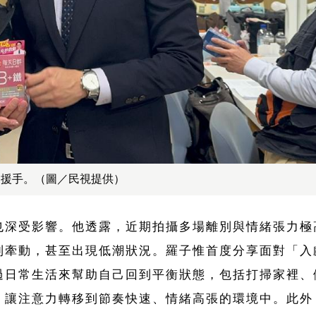
出援手。（圖／民視提供）
也深受影響。他透露，近期拍攝多場離別與情緒張力極
到牽動，甚至出現低潮狀況。羅子惟首度分享面對「入
過日常生活來幫助自己回到平衡狀態，包括打掃家裡、
，讓注意力轉移到節奏快速、情緒高張的環境中。此外