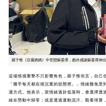
羅子惟《豆腐媽媽》中苦戀蘇晏霈，戲外感謝蘇晏霈伸
這場情感重擊不只影響角色，羅子惟坦言，自己
「幾乎每天都在很沉重的狀態裡。」情緒難免受
適方式。他表示，當情緒過於低落時，會選擇透
緒在勞動中歸零；或是透過運動流汗、觀看球賽