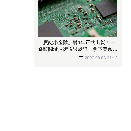
「廣錠小金雞」孵1年正式出貨！一
條龍關鍵技術通過驗證 拿下美系網
通、雲端大廠訂單
2026.08.06 21:15