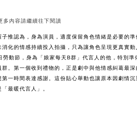
。
 更多內容請繼續往下閱讀
羅子惟認為，身為演員，適度保留角色情緒是必要的準
未消化的情感持續投入拍攝，只為讓角色呈現更真實動
日勞動節，身為「娘家每天B群」代言人的他，特別準
員群。第一個收到禮物的，正是劇中與他情感糾葛最深
想第一時間表達感謝。這份貼心舉動也讓原本因劇情沉
是「最暖代言人」。