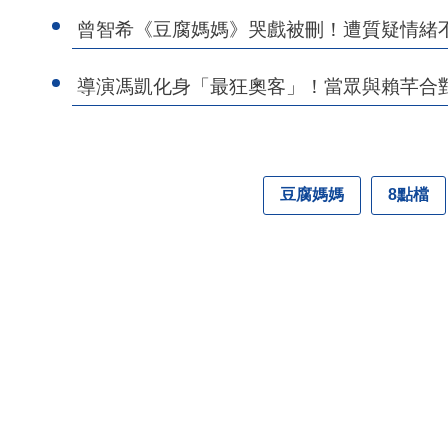
曾智希《豆腐媽媽》哭戲被刪！遭質疑情緒
導演馮凱化身「最狂奧客」！當眾與賴芊合
豆腐媽媽
8點檔