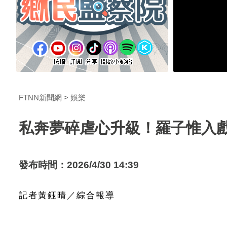
FTNN新聞網
娛樂
私奔夢碎虐心升級！羅子惟入
發布時間：2026/4/30 14:39
記者黃鈺晴／綜合報導