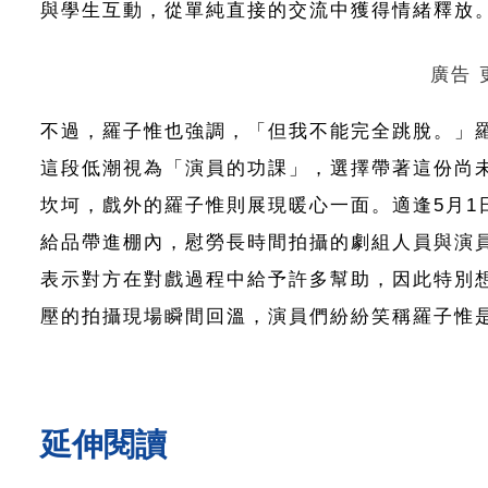
與學生互動，從單純直接的交流中獲得情緒釋放
廣告
不過，羅子惟也強調，「但我不能完全跳脫。」
這段低潮視為「演員的功課」，選擇帶著這份尚
坎坷，戲外的羅子惟則展現暖心一面。適逢5月1
給品帶進棚內，慰勞長時間拍攝的劇組人員與演
表示對方在對戲過程中給予許多幫助，因此特別
壓的拍攝現場瞬間回溫，演員們紛紛笑稱羅子惟
延伸閱讀