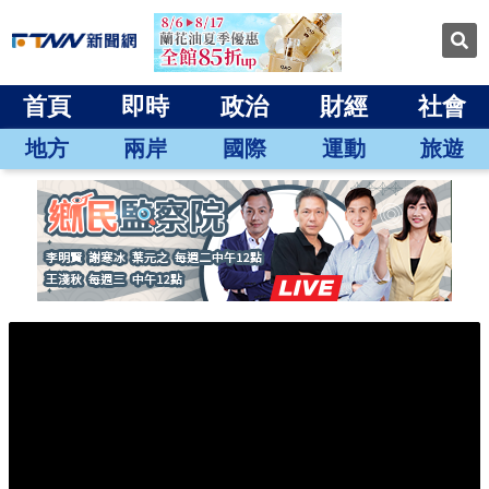
首頁
即時
政治
財經
社會
地方
兩岸
國際
運動
旅遊