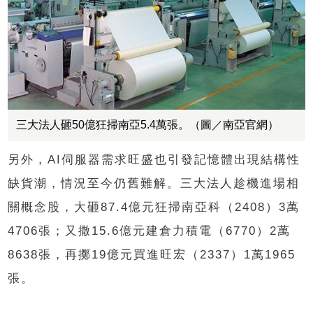
三大法人砸50億狂掃南亞5.4萬張。（圖／南亞官網）
另外，AI伺服器需求旺盛也引發記憶體出現結構性
缺貨潮，情況至今仍舊難解。三大法人趁機進場相
關概念股，大砸87.4億元狂掃南亞科（2408）3萬
4706張；又撒15.6億元建倉力積電（6770）2萬
8638張，再擲19億元買進旺宏（2337）1萬1965
張。