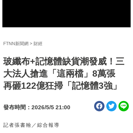
FTNN新聞網
財經
玻纖布+記憶體缺貨潮發威！三
大法人搶進「這兩檔」8萬張
再砸122億狂掃「記憶體3強」
發布時間：2026/5/5 21:00
記者張書翰／綜合報導