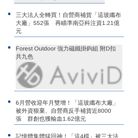
三大法人全轉買！自營商補貨「這玻纖布
大廠」552張 再瞄準南亞科注資1.21億
元
Forest Outdoor 強力磁鐵掛鉤組 附D扣
共九色
6月營收迎年月雙增！「這玻纖布大廠」
被外資狠棄、自營商反手補貨近8000
張 群創也獲輸血1.62億元
記憶體集體猛回神！「這4檔」被三大法