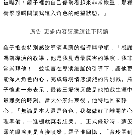
被嚇到！鏡子裡的自己傷勢看起來非常嚴重，那種
衝擊感瞬間讓我進入角色的絕望狀態。」
廣告 更多內容請繼續往下閱讀
羅子惟也特別感謝導演馮凱的指導與帶領，「感謝
馮凱導演的教導，他是我見過最厲害的導演，我非
常崇拜他！」並坦言在導演細膩的引導下，讓他更
能深入角色內心，完成這場情感濃烈的告別戲。羅
子惟進一步表示，最後三場病床戲是他拍戲生涯中
最難受的時刻。當天外景結束後，他特地回家靜
心，「無論是本人還是角色，我都做好了離開的心
理準備，一進棚就莫名想哭。」正式錄影時，蘇晏
霈的眼淚更是直接噴發，羅子惟回憶，「育玲哭到