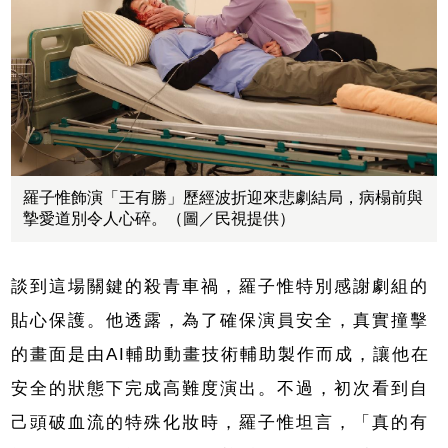
羅子惟飾演「王有勝」歷經波折迎來悲劇結局，病榻前與
摯愛道別令人心碎。（圖／民視提供）
談到這場關鍵的殺青車禍，羅子惟特別感謝劇組的
貼心保護。他透露，為了確保演員安全，真實撞擊
的畫面是由AI輔助動畫技術輔助製作而成，讓他在
安全的狀態下完成高難度演出。不過，初次看到自
己頭破血流的特殊化妝時，羅子惟坦言，「真的有