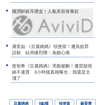
纖潤鮮銀耳禮盒｜人氣美容保養款
潘奕如 《豆腐媽媽》領便當！遭吳皓昇
誤殺 結局慘烈嘆：為她心痛
曾智希《豆腐媽媽》哭戲被刪！遭質疑情
緒不連貫 3小時後真相曝光：我還是太
淺了
豆腐媽媽
8點檔
領便當
蘇晏霈