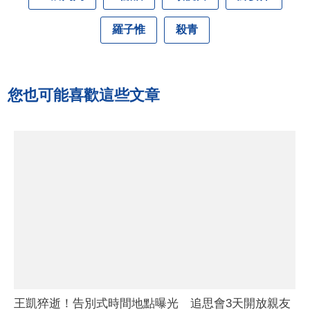
羅子惟
殺青
您也可能喜歡這些文章
王凱猝逝！告別式時間地點曝光 追思會3天開放親友