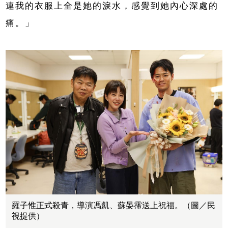
連我的衣服上全是她的淚水，感覺到她內心深處的
痛。」
羅子惟正式殺青，導演馮凱、蘇晏霈送上祝福。（圖／民
視提供）