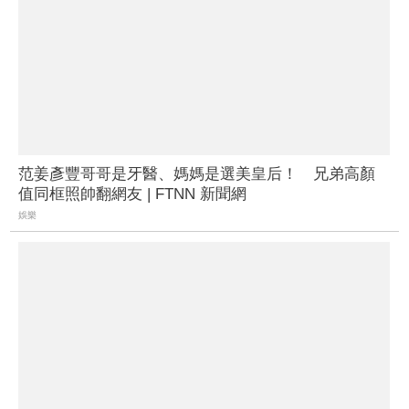
范姜彥豐哥哥是牙醫、媽媽是選美皇后！ 兄弟高顏
值同框照帥翻網友 | FTNN 新聞網
娛樂