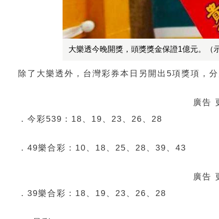
大樂透今晚開獎，頭獎獎金保證1億元。（
除了大樂透外，台灣彩券本日另開出5項獎項，
廣告
．今彩539：18、19、23、26、28
．49樂合彩：10、18、25、28、39、43
廣告
．39樂合彩：18、19、23、26、28