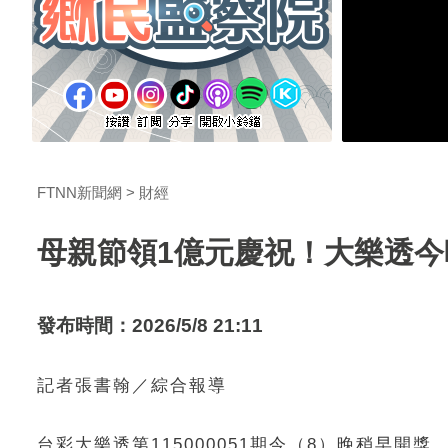
FTNN新聞網
財經
母親節領1億元慶祝！大樂透今
發布時間：2026/5/8 21:11
記者張書翰／綜合報導
台彩大樂透第115000051期今（8）晚稍早開獎