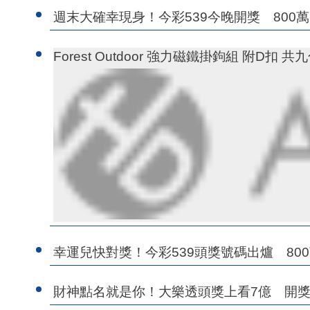
週末大確幸現身！今彩539今晚開獎 800
Forest Outdoor 強力磁鐵掛鉤組 附D扣 共
幸運兒快對獎！今彩539頭獎號碼出爐 80
財神點名就是你！大樂透頭獎上看7億 開