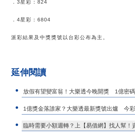
．3星彩：824
．4星彩：6804
派彩結果及中獎獎號以台彩公布為主。
延伸閱讀
放假有望變富翁！大樂透今晚開獎 1億密
1億獎金落誰家？大樂透最新獎號出爐 今彩5
臨時需要小額週轉？上【易借網】找人幫！