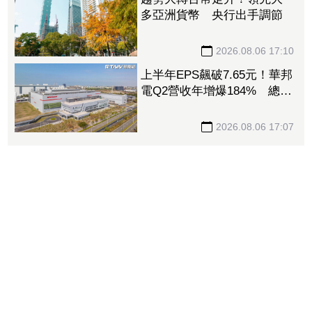
多亞洲貨幣 央行出手調節
2026.08.06 17:10
上半年EPS飆破7.65元！華邦
電Q2營收年增爆184% 總座
曝2027年記憶體供應更緊張
2026.08.06 17:07