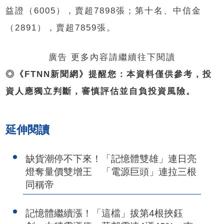
益證（6005），賣超7898張；第十名、中信金
（2891），賣超7859張。
廣告 更多內容請繼續往下閱讀
◎《FTNN新聞網》提醒您：本資料僅供參考，投
資人應獨立判斷，審慎評估並自負投資風險。
延伸閱讀
缺貨潮停不下來！「記憶體雙雄」連日亮
燈奪量價雙增王 「電源巨頭」連拉三根
同稱帝
記憶體繼續漲！「這檔」拔第4根挾鈺