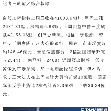
記者王凱暄／綜合報導
台股加權指數上周五收在41603.94點，單周上漲
2677.31點，漲幅達6.88%，上周四盤中曾一度觸
及42156.06點，創歷史新高。根據「玩股網」資
料，「國家隊」八大公股銀行上周在上市市場賣超
約146.46億元，賣超個股部分，2檔記憶體華邦電
（2344）、南亞科（2408）近期釋出財報、營收
皆優於市場預期，加上近期記憶體漲價、供不應
求，三大法人在上周合計大買均超過10萬張，國家
隊卻反手出貨這2檔合計近2.3萬張，回收36.34億
元。