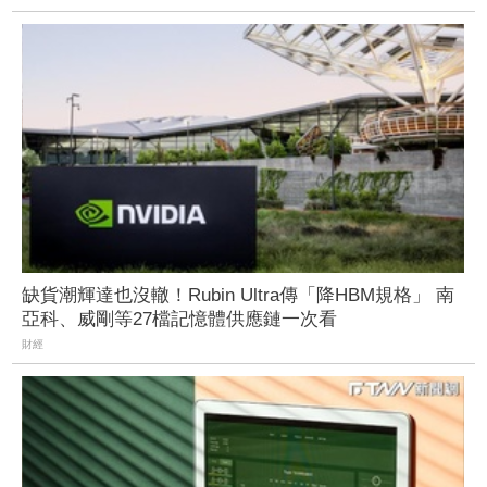
缺貨潮輝達也沒轍！Rubin Ultra傳「降HBM規格」 南
亞科、威剛等27檔記憶體供應鏈一次看
財經