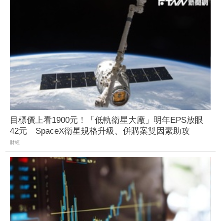
目標價上看1900元！「低軌衛星大廠」明年EPS放眼
42元 SpaceX衛星規格升級、併購案雙因素助攻
財經