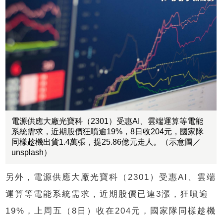
電源供應大廠光寶科（2301）受惠AI、雲端運算等電能
系統需求，近期股價狂噴逾19%，8日收204元，國家隊
同樣趁機出貨1.4萬張，提25.86億元走人。（示意圖／
unsplash）
另外，電源供應大廠光寶科（2301）受惠AI、雲端
運算等電能系統需求，近期股價已連3漲，狂噴逾
19%，上周五（8日）收在204元，國家隊同樣趁機