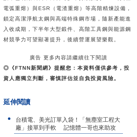
電弧重熔）與ESR（電渣重熔）等高階精煉設備，
鎖定高潔淨航太鋼與高端特殊鋼市場，隨新產能進
入收成期，下半年大型鍛件、高階工具鋼與能源鋼
材競爭力可望顯著提升，後續營運展望樂觀。
廣告 更多內容請繼續往下閱讀
◎《FTNN新聞網》提醒您：本資料僅供參考，投
資人應獨立判斷，審慎評估並自負投資風險。
延伸閱讀
台積電、美光訂單入袋！「無塵室工程大
廠」接單到手軟 記憶體一哥也來助攻