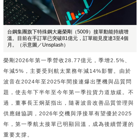
台鋼集團旗下特殊鋼大廠榮剛（5009）接單動能持續增
溫。目前在手訂單已突破81億元，訂單能見度達3至4個
月。（示意圖／Unsplash）
榮剛2026年第一季營收28.77億元，季增2.5%、
年減5%，主要受到航太業務年減14%影響。由於
波音在2024年至2025年間接連爆出墜機與品質問
題，使去年下半年至今年第一季拉貨力道放緩。不
過，董事長王炯棻指出，隨著波音改善品質管理與
供應鏈協調，2026年交機與淨接單有望優於2025
年，第一季航太接單已明顯回溫，成為後續營運的
重要支撐。