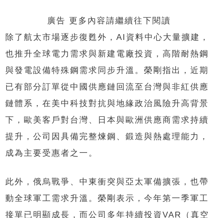
廣告 更多內容請繼續往下閱讀
除了航太市場逐步復甦外，AI資料中心大量擴建，
也推升全球電力需求與新建電廠投資，高階耐熱鋼
與發電設備特殊鋼需求同步升溫。榮剛指出，近期
已有部分訂單從中國供應鏈回流至台灣與非紅供應
鏈體系，在美中科技對抗與地緣政治風險升高背景
下，歐美客戶對台灣、日本與歐洲供應商需求持續
提升，公司因具備完整煉鋼、鍛造與熱處理能力，
成為主要受惠者之一。
此外，俄烏戰爭、中東衝突與亞太軍備擴張，也帶
動全球軍工需求升溫。榮剛表示，今年第一季軍工
接單已明顯成長，而公司多年持續投資VAR（真空