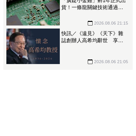
「廣錠小金雞」孵1年正式出
貨！一條龍關鍵技術通過驗
證 拿下美系網通、雲端大
廠訂單
2026.08.06 21:15
快訊／《遠見》《天下》雜
誌創辦人高希均辭世 享耆
壽90歲
2026.08.06 21:05