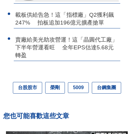
載板供給告急！這「指標廠」Q2獲利飆
247% 拍板追加196億元擴產搶單
賣廠給美光助攻營運！這「晶圓代工廠」
下半年營運看旺 全年EPS估達5.68元
轉盈
台股股市
榮剛
台鋼集團
5009
您也可能喜歡這些文章