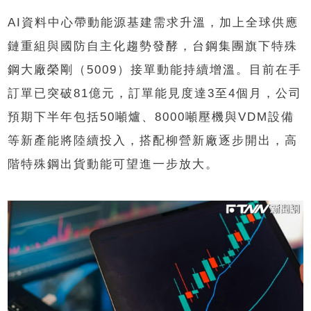
AI資料中心帶動能源基建需求升溫，加上全球供應
鏈重組與國防自主化趨勢發酵，台鋼集團旗下特殊
鋼大廠榮剛（5009）接單動能持續增溫。目前在手
訂單已突破81億元，訂單能見度達3至4個月，公司
預期下半年包括50噸爐、8000噸壓機與VDM設備
等新產能將陸續投入，搭配柳營新廠逐步開出，高
階特殊鋼出貨動能可望進一步放大。