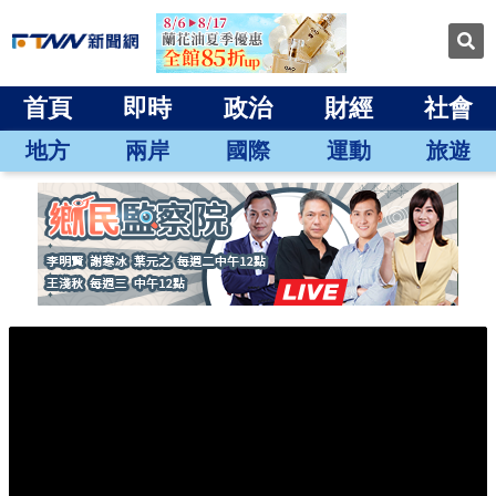
首頁
即時
政治
財經
社會
地方
兩岸
國際
運動
旅遊