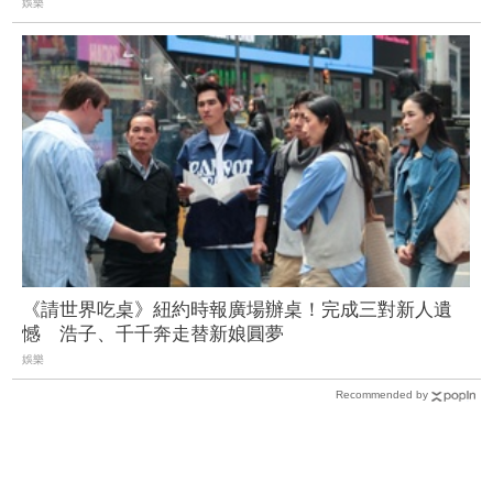
娛樂
《請世界吃桌》紐約時報廣場辦桌！完成三對新人遺
憾 浩子、千千奔走替新娘圓夢
娛樂
Recommended by