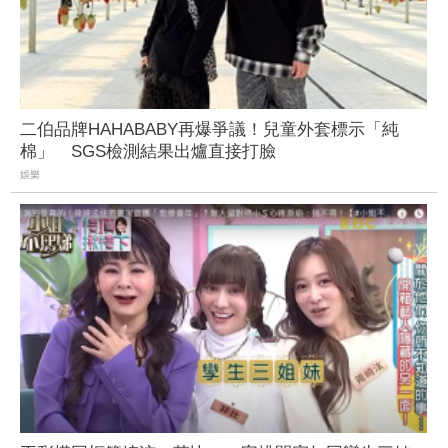
二伯品牌HAHABABY再爆爭議！兒童外套標示「純
棉」 SGS檢測結果出爐直接打臉
娛樂