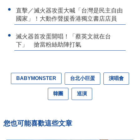
直擊／滅火器攻蛋大喊「台灣是民主自由
國家」！大動作聲援香港獨立書店店員
滅火器首攻蛋開唱！「蔡英文就在台
下」 搶當粉絲助陣打氣
台北小巨蛋
演唱會
BABYMONSTER
韓團
巡演
您也可能喜歡這些文章