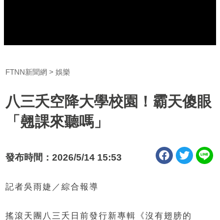
FTNN新聞網
娛樂
八三夭空降大學校園！霸天傻眼
「翹課來聽嗎」
發布時間：2026/5/14 15:53
記者吳雨婕／綜合報導
搖滾天團八三夭日前發行新專輯《沒有翅膀的