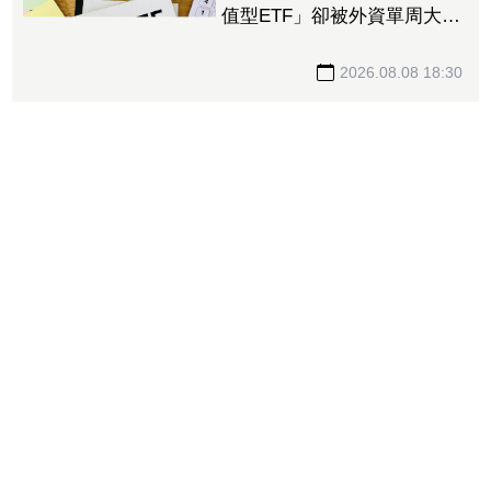
值型ETF」卻被外資單周大砍
3.4萬張 00923豪配3.05元同
被抽回2億元
2026.08.08 18:30