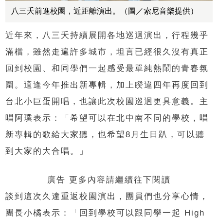
八三夭前進校園，近距離演出。（圖／索尼音樂提供）
近年來，八三夭持續展開各地巡迴演出，行程幾乎
滿檔，雖然走遍許多城市，坦言已經很久沒有真正
回到校園、和同學們一起感受最單純熱鬧的青春氛
圍。適逢今年推出新專輯，加上睽違四年再度回到
台北小巨蛋開唱，也讓此次校園巡迴更具意義。主
唱阿璞表示：「希望可以在北中南不同的學校，唱
新專輯的歌給大家聽，也希望8月生日趴，可以聽
到大家的大合唱。」
廣告 更多內容請繼續往下閱讀
談到這次久違重返校園演出，團員們也分享心情，
團長小橘表示：「回到學校可以跟同學一起 High