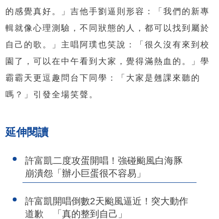
的感覺真好。」吉他手劉逼則形容：「我們的新專
輯就像心理測驗，不同狀態的人，都可以找到屬於
自己的歌。」主唱阿璞也笑說：「很久沒有來到校
園了，可以在中午看到大家，覺得滿熱血的。」學
霸霸天更逗趣問台下同學：「大家是翹課來聽的
嗎？」引發全場笑聲。
延伸閱讀
許富凱二度攻蛋開唱！強碰颱風白海豚
崩潰怨「辦小巨蛋很不容易」
許富凱開唱倒數2天颱風逼近！突大動作
道歉 「真的整到自己」