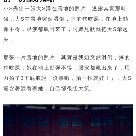
小S秀出一張大S蹲在雪地的照片，透露其實那時
候，大S在雪地突然滑倒，摔的狗吃屎，在地上動
彈不得，眼淚都飆出來了，阿嬤見狀就把大S牽起
來，
那張一片雪地的照片，其實是我姐突然滑倒，摔的
狗吃屎，她在地上動彈不得，眼淚都飆出來了，用
力拍了3下屁股說「沒事啦，拍一拍就好！」，大S
還含著淚看著她，自己卻很想大笑。