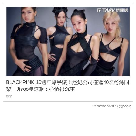
BLACKPINK 10週年爆爭議！經紀公司僅邀40名粉絲同
樂 Jisoo親道歉：心情很沉重
娛樂
Recommended by