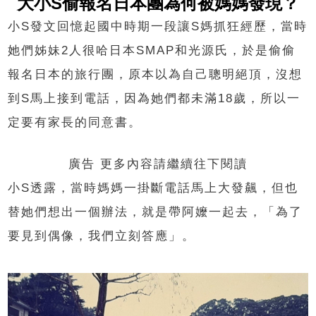
大小S偷報名日本團為何被媽媽發現？
小S發文回憶起國中時期一段讓S媽抓狂經歷，當時
她們姊妹2人很哈日本SMAP和光源氏，於是偷偷
報名日本的旅行團，原本以為自己聰明絕頂，沒想
到S馬上接到電話，因為她們都未滿18歲，所以一
定要有家長的同意書。
廣告 更多內容請繼續往下閱讀
小S透露，當時媽媽一掛斷電話馬上大發飆，但也
替她們想出一個辦法，就是帶阿嬤一起去，「為了
要見到偶像，我們立刻答應」。