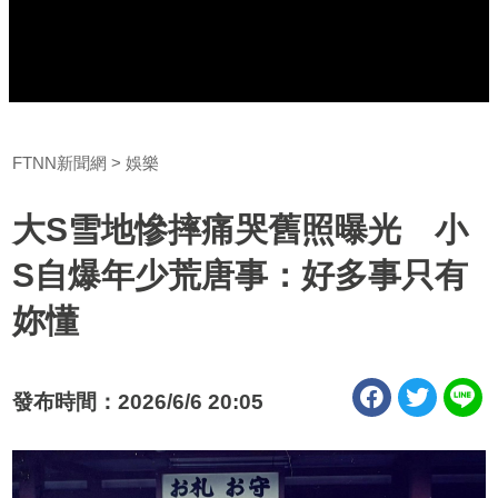
FTNN新聞網
娛樂
大S雪地慘摔痛哭舊照曝光 小
S自爆年少荒唐事：好多事只有
妳懂
發布時間：2026/6/6 20:05