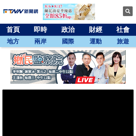
首頁
即時
政治
財經
社會
地方
兩岸
國際
運動
旅遊