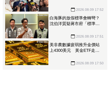
清：兩次條件根本不同
2026.08.09 17:52
白海豚的放假標準會轉彎？
沈伯洋質疑蔣市府「標準不
一」
2026.08.09 17:51
美非農數據疲弱推升金價站
上4300美元 黃金ETF走強
「這檔正2」一周漲近9%
2026.08.09 17:50