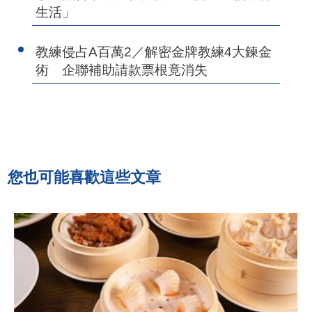
生活」
教練侵占A百萬2／解密金牌教練4大鍊金
術 企聯補助請款票根竟消失
您也可能喜歡這些文章