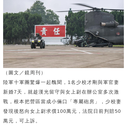
（圖文／鏡周刊）
陸軍十軍團驚爆一起醜聞，1名少校才剛與軍官妻
新婚7天，就趁漢光留守與女上尉在辦公室多次激
戰，根本把營區當成小倆口「專屬砲房」，少校妻
發現後怒向女上尉求償100萬元，法院日前判賠50
萬元，可上訴。