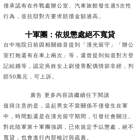
僅承認有在作戰處辦公室、汽車旅館發生過5次性
行為，並抗辯對方要求賠償金額過高。
十軍團：依規懲處絕不寬貸
台中地院日前因相關錄音提到「漢光留守」「辦公
室打炮還有在車上兩次」等，還曾提到知道對方登
記結婚等，認定吳姓女上尉侵害配偶情節非經，判
賠50萬元，可上訴。
廣告 更多內容請繼續往下閱讀
值得注意的是，這起男女不當關係不僅發生在軍
中，時間點還是在漢光留守期間，引發社會關注。
對此陸軍第十軍團強調，已依規定予以懲處，絕不
寬貸，也會進行內部檢討與疏責。