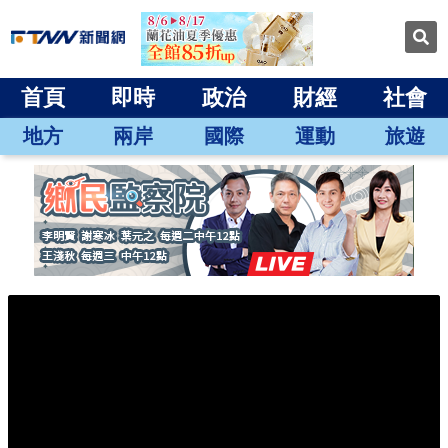
首頁
即時
政治
財經
社會
地方
兩岸
國際
運動
旅遊