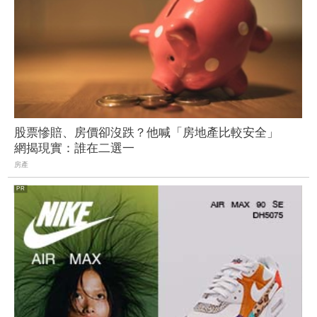
股票慘賠、房價卻沒跌？他喊「房地產比較安全」
網揭現實：誰在二選一
房產