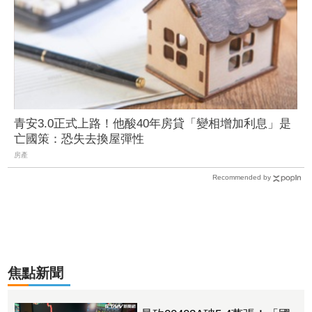
青安3.0正式上路！他酸40年房貸「變相增加利息」是
亡國策：恐失去換屋彈性
房產
Recommended by
焦點新聞