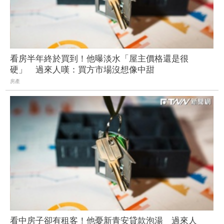
看房半年終於買到！他曝淡水「屋主價格還是很
硬」 過來人嘆：買方市場沒想像中甜
房產
看中房子卻有租客！他憂新青安貸款泡湯 過來人