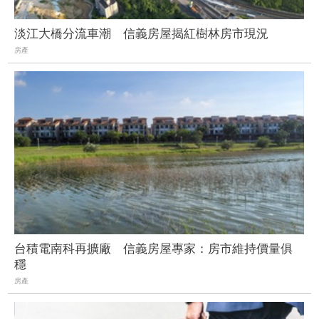
淡江大橋分流車潮 信義房屋揭紅樹林房市現況
房產
台積電南科再擴廠 信義房屋專家：房市維持價量俱
穩
房產