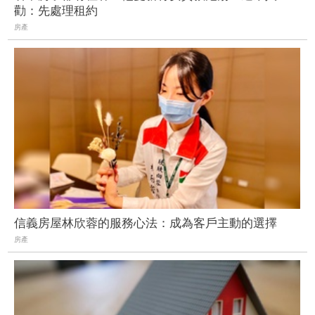
勸：先處理租約
房產
信義房屋林欣蓉的服務心法：成為客戶主動的選擇
房產