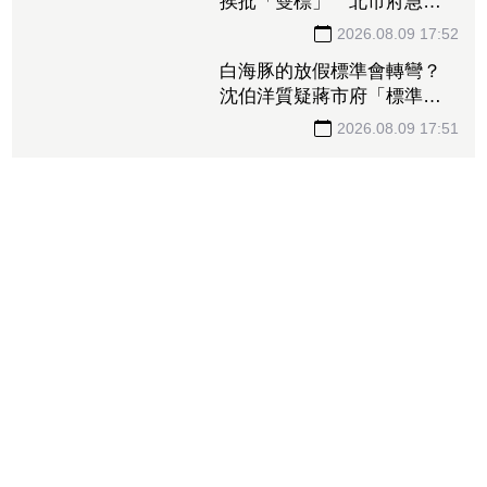
挨批「雙標」 北市府急澄
清：兩次條件根本不同
2026.08.09 17:52
白海豚的放假標準會轉彎？
沈伯洋質疑蔣市府「標準不
一」
2026.08.09 17:51