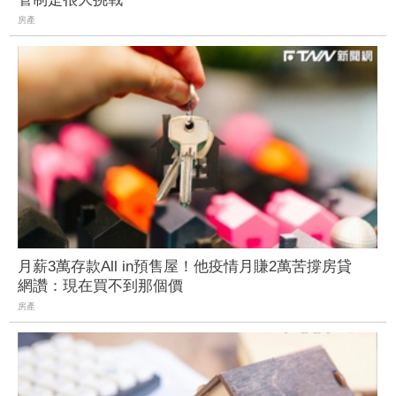
房產
月薪3萬存款All in預售屋！他疫情月賺2萬苦撐房貸
網讚：現在買不到那個價
房產