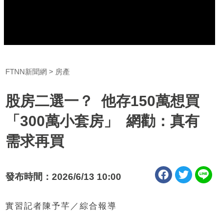
FTNN新聞網
房產
股房二選一？ 他存150萬想買
「300萬小套房」 網勸：真有
需求再買
發布時間：2026/6/13 10:00
實習記者陳予芊／綜合報導