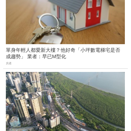
單身年輕人都愛新大樓？他好奇「小坪數電梯宅是否
成趨勢」 業者：早已M型化
房產