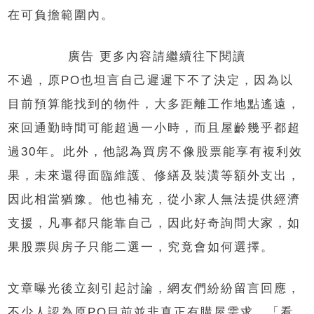
在可負擔範圍內。
廣告 更多內容請繼續往下閱讀
不過，原PO也坦言自己遲遲下不了決定，因為以
目前預算能找到的物件，大多距離工作地點遙遠，
來回通勤時間可能超過一小時，而且屋齡幾乎都超
過30年。此外，他認為買房不像股票能享有複利效
果，未來還得面臨維護、修繕及裝潢等額外支出，
因此相當猶豫。他也補充，從小家人無法提供經濟
支援，凡事都只能靠自己，因此好奇詢問大家，如
果股票與房子只能二選一，究竟會如何選擇。
文章曝光後立刻引起討論，網友們紛紛留言回應，
不少人認為原PO目前並非真正有購屋需求，「看