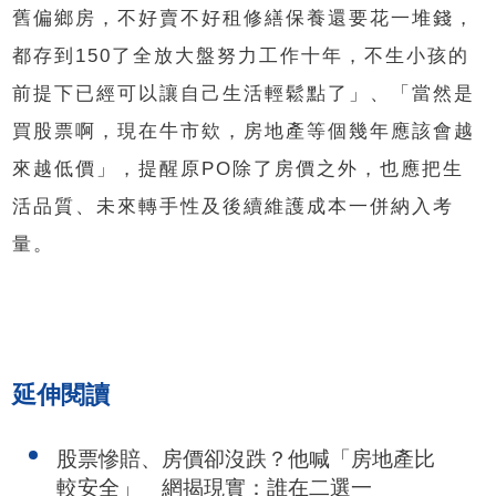
舊偏鄉房，不好賣不好租修繕保養還要花一堆錢，
都存到150了全放大盤努力工作十年，不生小孩的
前提下已經可以讓自己生活輕鬆點了」、「當然是
買股票啊，現在牛市欸，房地產等個幾年應該會越
來越低價」，提醒原PO除了房價之外，也應把生
活品質、未來轉手性及後續維護成本一併納入考
量。
延伸閱讀
股票慘賠、房價卻沒跌？他喊「房地產比
較安全」 網揭現實：誰在二選一