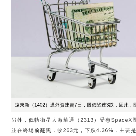
遠東新（1402）遭外資連賣7日，股價陷連3跌，因此，國家
另外，低軌衛星大廠華通（2313）受惠Spac
並在終場前翻黑，收263元，下跌4.36%，主要