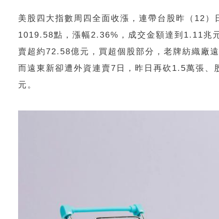
美股四大指數周四全面收漲，連帶台股昨（12）日大盤
1019.58點，漲幅2.36%，成交金額達到1
賣超約72.58億元，買超個股部分，老牌紡織廠
而遠東新卻遭外資連賣7日，昨日再砍1.5萬張、股
元。