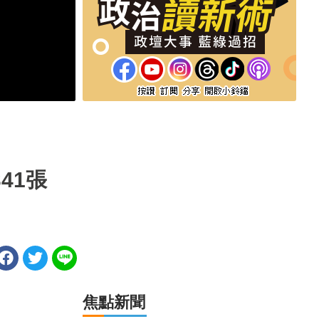
341張
焦點新聞