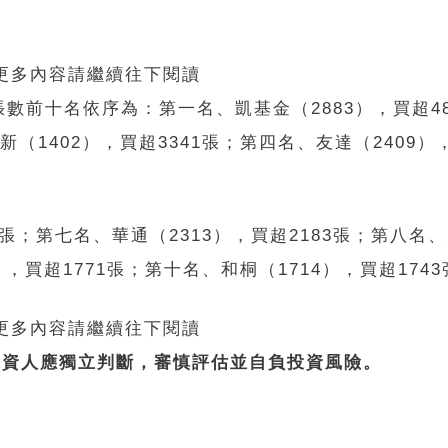
 更多內容請繼續往下閱讀
前十名依序為：第一名、凱基金（2883），買超48
（1402），買超3341張；第四名、友達（2409），
0張；第七名、華通（2313），買超2183張；第八名
），買超1771張；第十名、和桐（1714），買超174
 更多內容請繼續往下閱讀
投資人應獨立判斷，審慎評估並自負投資風險。