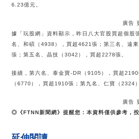
6.23億元。
廣告
據「玩股網」資料顯示，昨日八大官股買超個股張數
名、和碩（4938），買超4621張；第三名、遠東新
張；第五名、晶技（3042），買超2278張。
接續，第六名、泰金寶-DR（9105），買超219
（6770），買超1910張；第九名、仁寶（2324
廣告
◎《FTNN新聞網》提醒您：本資料僅供參考，
延伸閱讀