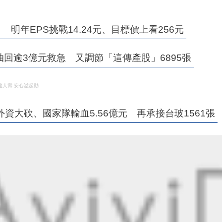
明年EPS挑戰14.24元、目標價上看256元
回逾3億元救急 又調節「這傳產股」6895張
達人壽 安心溢起動
資大砍、國家隊輸血5.56億元 再承接台玻1561張