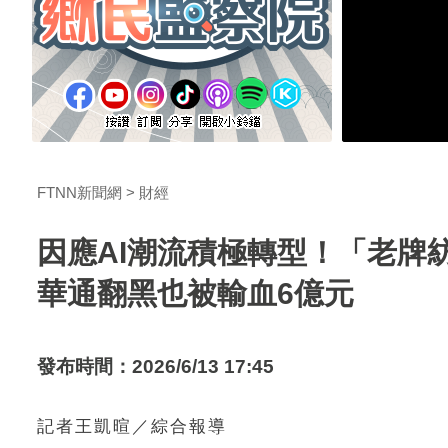
FTNN新聞網
財經
因應AI潮流積極轉型！「老牌
華通翻黑也被輸血6億元
發布時間：2026/6/13 17:45
記者王凱暄／綜合報導