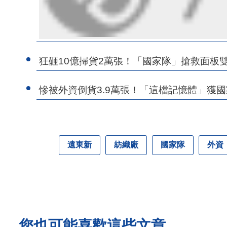
狂砸10億掃貨2萬張！「國家隊」搶救面板
慘被外資倒貨3.9萬張！「這檔記憶體」獲國
遠東新
紡織廠
國家隊
外資
您也可能喜歡這些文章