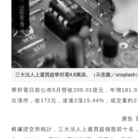
三大法人上週買超華邦電4.8萬張。（示意圖／unsplash
華邦電日前公布5月營收200.01億元，年增181
出漲停，收172元，達連2漲15.44%，成交量約
廣告
根據證交所統計，三大法人上週買超個股前十名，第