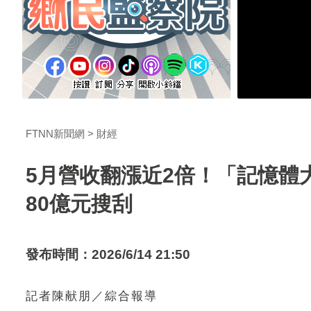
FTNN新聞網
財經
5月營收翻漲近2倍！「記憶體
80億元搜刮
發布時間：2026/6/14 21:50
記者陳献朋／綜合報導