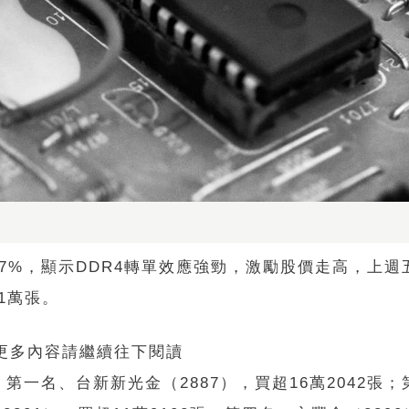
）
.97%，顯示DDR4轉單效應強勁，激勵股價走高，上週
21萬張。
 更多內容請繼續往下閱讀
一名、台新新光金（2887），買超16萬2042張