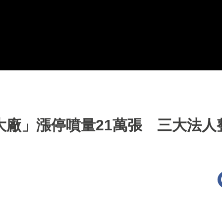
大廠」漲停噴量21萬張 三大法人