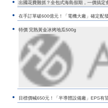
出國花費難抓？全包式海島假期，一價搞定
在手訂單破600億元！「電機大廠」確定配發5
特價 完熟黃金冰烤地瓜500g
目標價喊650元！「半導體設備廠」EPS