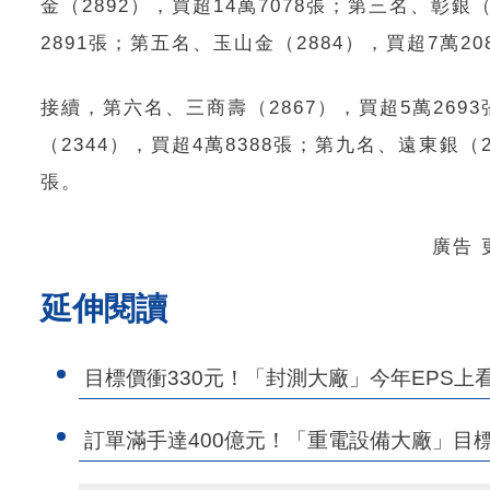
金（2892），買超14萬7078張；第三名、彰銀（
2891張；第五名、玉山金（2884），買超7萬20
接續，第六名、三商壽（2867），買超5萬269
（2344），買超4萬8388張；第九名、遠東銀（2
張。
廣告
延伸閱讀
目標價衝330元！「封測大廠」今年EPS上看13
訂單滿手達400億元！「重電設備大廠」目標