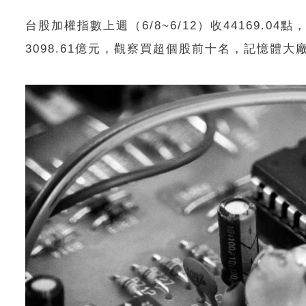
台股加權指數上週（6/8~6/12）收44169.0
3098.61億元，觀察買超個股前十名，記憶體大廠