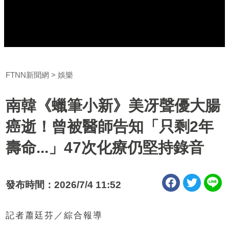
FTNN新聞網
娛樂
南韓《蠟筆小新》美冴聲優大腸
癌逝！曾被醫師告知「只剩2年
壽命...」47次化療仍堅持錄音
發布時間：2026/7/4 11:52
記者蕭廷芬／綜合報導