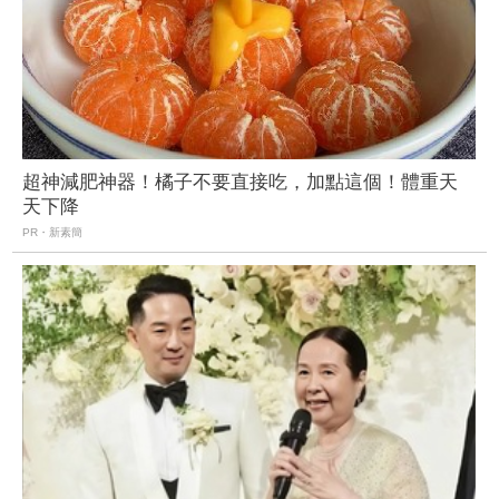
超神減肥神器！橘子不要直接吃，加點這個！體重天
天下降
PR・新素簡