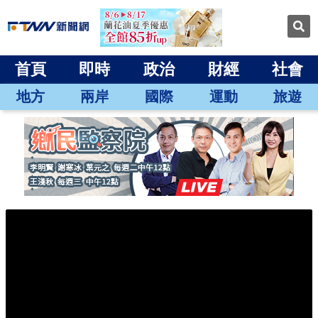
首頁
即時
政治
財經
社會
地方
兩岸
國際
運動
旅遊