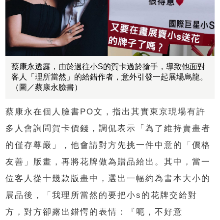
蔡康永透露，由於過往小S的賀卡過於搶手，導致他面對
客人「理所當然」的給錯作者，意外引發一起展場烏龍。
（圖／蔡康永臉書）
蔡康永在個人臉書PO文，指出其實東京現場有許
多人會詢問賀卡價錢，調侃表示「為了維持賣畫者
的僅存尊嚴」，他會請對方先挑一件中意的「價格
友善」版畫，再將花牌做為贈品給出。其中，當一
位客人從十幾款版畫中，選出一幅約為書本大小的
展品後，「我理所當然的要把小s的花牌交給對
方，對方卻露出錯愕的表情：『呃，不好意