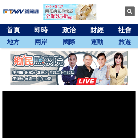
首頁
即時
政治
財經
社會
地方
兩岸
國際
運動
旅遊