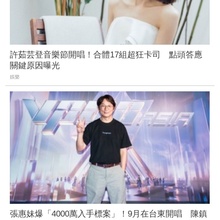
許茹芸登音樂節開唱！合體17組超狂卡司 點頭答應
關鍵原因曝光
娛樂
張惠妹爆「4000萬入手標案」！9月在台東開唱 陳鎮