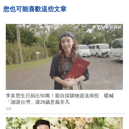
您也可能喜歡這些文章
李多慧生日捐出50萬！親自採購物資送南投 暖喊
「謝謝台灣」讓26歲意義非凡
娛樂