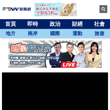
首頁
即時
政治
財經
社會
地方
兩岸
國際
運動
旅遊