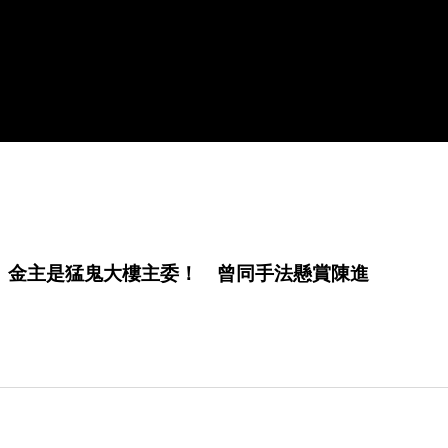
」金主是猛鬼大樓主委！ 曾同手法懸賞陳進