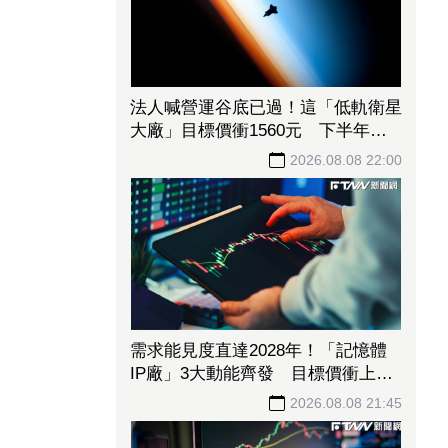
法人喊營運谷底已過！這「低軌衛星
大廠」目標價衝1560元 下半年出
貨回溫、營收估成長20%
2026.08.08 22:00
需求能見度直達2028年！「記憶體
IP廠」3大動能齊發 目標價衝上
1430元
2026.08.08 21:45