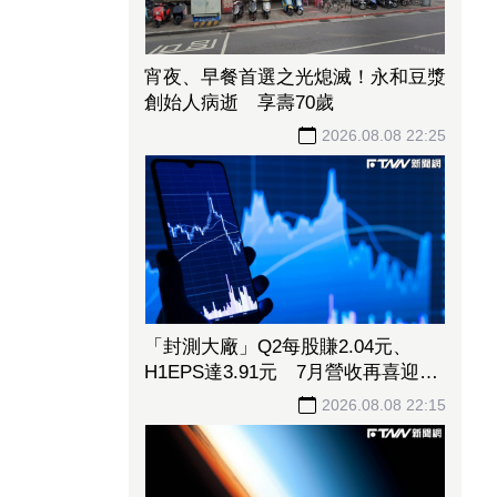
宵夜、早餐首選之光熄滅！永和豆漿
創始人病逝 享壽70歲
2026.08.08 22:25
「封測大廠」Q2每股賺2.04元、
H1EPS達3.91元 7月營收再喜迎年
月雙增
2026.08.08 22:15