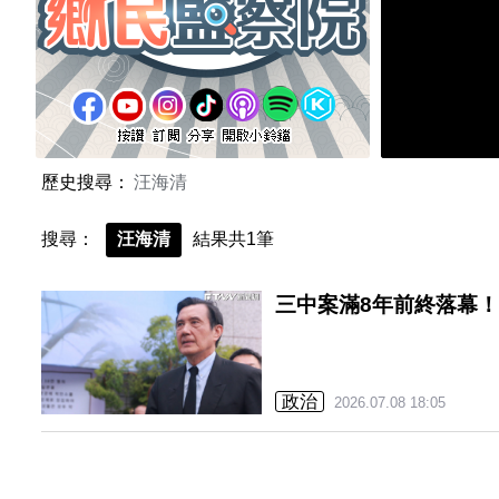
歷史搜尋：
汪海清
搜尋：
汪海清
結果共1筆
三中案滿8年前終落幕
政治
2026.07.08 18:05