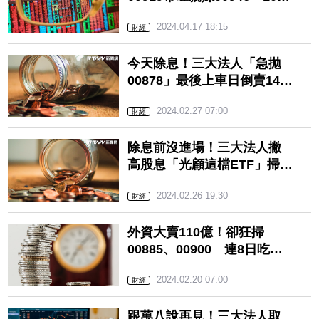
入手「月月配」引關注
2024.04.17 18:15
財經
今天除息！三大法人「急拋
00878」最後上車日倒賣14.6
萬張
2024.02.27 07:00
財經
除息前沒進場！三大法人撇
高股息「光顧這檔ETF」掃貨
2.5萬張
2024.02.26 19:30
財經
外資大賣110億！卻狂掃
00885、00900 連8日吃貨
的是「這2檔」
2024.02.20 07:00
財經
跟萬八說再見！三大法人取