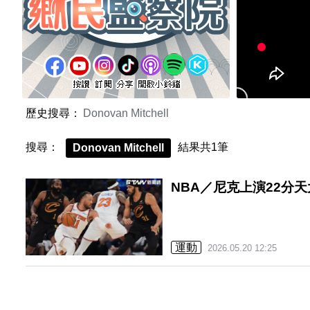
歷史搜尋：
Donovan Mitchell
搜尋：
結果共1筆
Donovan Mitchell
NBA／尼克上演22分
運動
2026.05.20 12:25