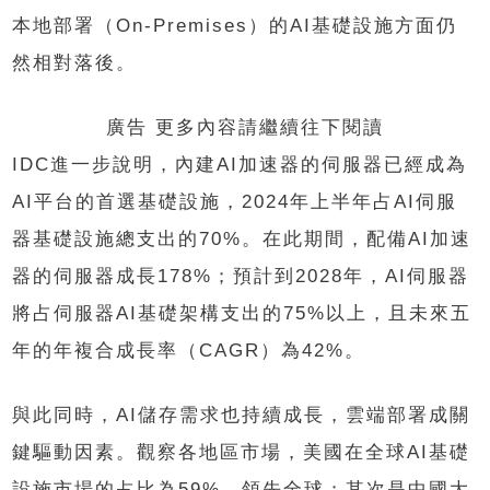
本地部署（On-Premises）的AI基礎設施方面仍
然相對落後。
廣告 更多內容請繼續往下閱讀
IDC進一步說明，內建AI加速器的伺服器已經成為
AI平台的首選基礎設施，2024年上半年占AI伺服
器基礎設施總支出的70%。在此期間，配備AI加速
器的伺服器成長178%；預計到2028年，AI伺服器
將占伺服器AI基礎架構支出的75%以上，且未來五
年的年複合成長率（CAGR）為42%。
與此同時，AI儲存需求也持續成長，雲端部署成關
鍵驅動因素。觀察各地區市場，美國在全球AI基礎
設施市場的占比為59%，領先全球；其次是中國大