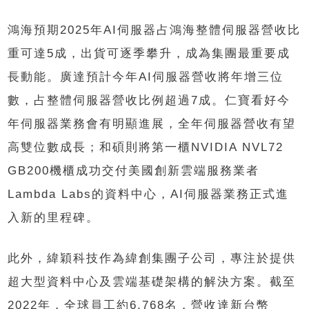
鴻海預期2025年AI伺服器占鴻海整體伺服器營收比
重可達5成，出貨可逐季攀升，成為集團最重要成
長動能。廣達預計今年AI伺服器營收將年增三位
數，占整體伺服器營收比例超過7成。仁寶看好今
年伺服器業務會有明顯進展，全年伺服器營收有望
高雙位數成長；和碩則將第一櫃NVIDIA NVL72
GB200機櫃成功交付美國創新雲端服務業者
Lambda Labs的資料中心，AI伺服器業務正式進
入新的里程碑。
此外，緯穎科技作為緯創集團子公司，專注於提供
超大型資料中心及雲端基礎架構的解決方案。截至
2022年，全球員工約6,768名，營收達新台幣