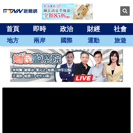
首頁
即時
政治
財經
社會
地方
兩岸
國際
運動
旅遊