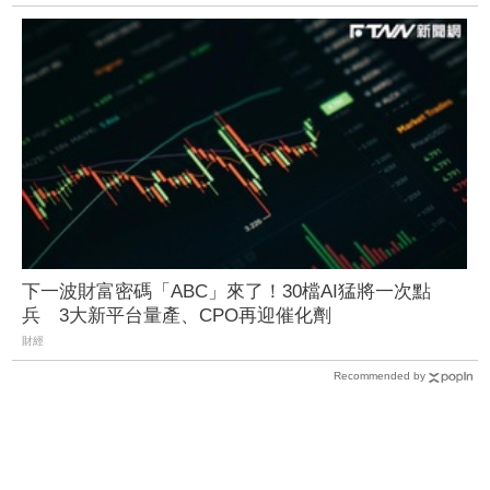
下一波財富密碼「ABC」來了！30檔AI猛將一次點
兵 3大新平台量產、CPO再迎催化劑
財經
Recommended by