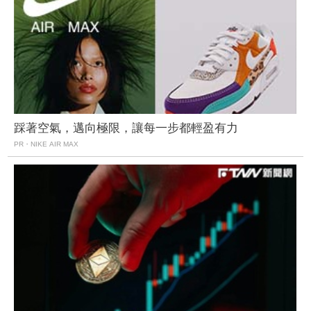
踩著空氣，邁向極限，讓每一步都輕盈有力
PR・NIKE AIR MAX