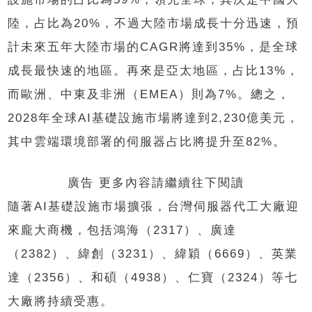
陸，占比為20%，不過大陸市場成長十分迅速，預
計未來五年大陸市場的CAGR將達到35%，是全球
成長最快速的地區。再來是亞太地區，占比13%，
而歐洲、中東及非洲（EMEA）則為7%。總之，
2028年全球AI基礎設施市場將達到2,230億美元，
其中雲端環境部署的伺服器占比將提升至82%。
廣告 更多內容請繼續往下閱讀
隨著AI基礎設施市場擴張，台灣伺服器代工大廠迎
來龐大商機，包括鴻海（2317）、廣達
（2382）、緯創（3231）、緯穎（6669）、英業
達（2356）、和碩（4938）、仁寶（2324）等七
大廠將持續受惠。