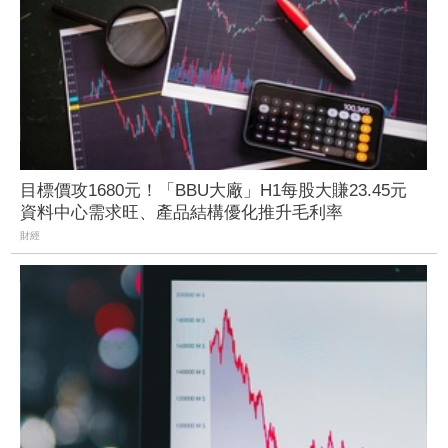
目標價攻1680元！「BBU大廠」H1每股大賺23.45元
資料中心需求旺、產品結構優化推升毛利率
財經