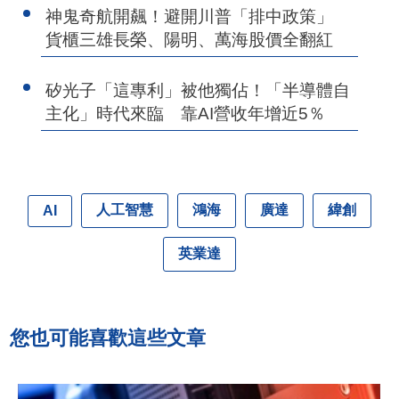
神鬼奇航開飆！避開川普「排中政策」
貨櫃三雄長榮、陽明、萬海股價全翻紅
矽光子「這專利」被他獨佔！「半導體自
主化」時代來臨 靠AI營收年增近5％
人工智慧
鴻海
廣達
緯創
AI
英業達
您也可能喜歡這些文章