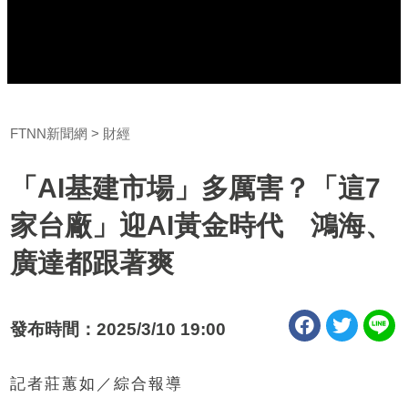
FTNN新聞網
財經
「AI基建市場」多厲害？「這7
家台廠」迎AI黃金時代 鴻海、
廣達都跟著爽
發布時間：2025/3/10 19:00
記者莊蕙如／綜合報導