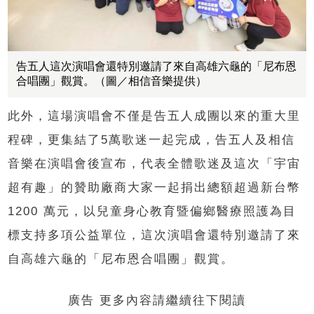
告五人這次演唱會還特別邀請了來自高雄六龜的「尼布恩
合唱團」觀賞。（圖／相信音樂提供）
此外，這場演唱會不僅是告五人成團以來的重大里
程碑，更集結了5萬歌迷一起完成，告五人及相信
音樂在演唱會後宣布，代表全體歌迷及這次「宇宙
超有趣」的贊助廠商大家一起捐出總額超過新台幣
1200 萬元，以兒童身心教育暨偏鄉醫療照護為目
標支持多項公益單位，這次演唱會還特別邀請了來
自高雄六龜的「尼布恩合唱團」觀賞。
廣告 更多內容請繼續往下閱讀