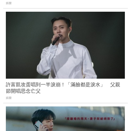
娛樂
許富凱攻蛋唱到一半淚崩！「滿臉都是淚水」 父親
節開唱思念亡父
娛樂