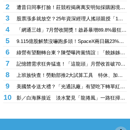
1
單周狂飆42.58%！愛普*7月營收首破11億創新高
「年增144.57%」 重返準千金股
2
遭昔日同事打臉！莊競程揭蔣萬安明知採購困境
卻仍散播「擋疫苗」說
3
股票漲多就放空？25年資深經理人搖頭親授「1絕
招」抓買賣時機：看誰占上風
4
「網通三雄」7月營收開獎！啟碁暴增89.8%最狂
這2檔也創同期新高
5
9.115億股解禁沒嚇跑多頭！SpaceX兩日飆23%
離IPO價只差一步
6
綠營有望翻轉台東？陳瑩曝跨黨情誼：「饒姊姊」
曾親授「這職位」
7
記憶體需求狂奔猛進！「這龍頭」月營收首破70億
創新高 前七月年增飆破137%
8
上班族快查！勞動部推2大試算工具 特休、加班
費一鍵算清楚
9
美國禁令送大禮？「光通訊廠」有望吃下轉單紅
利 訂單能見度直達年底
10
影／白海豚接近 淡水驚見「龍捲風」一路狂掃震
撼畫面曝！