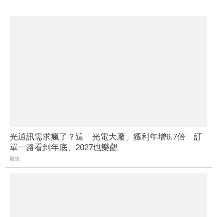
光通訊需求瘋了？這「光電大廠」獲利年增6.7倍 訂
單一路看到年底、2027也樂觀
財經