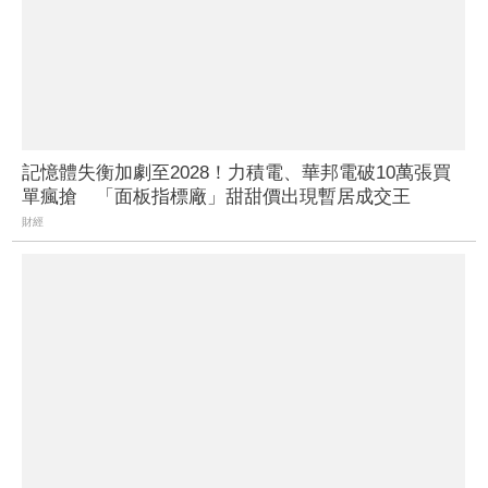
記憶體失衡加劇至2028！力積電、華邦電破10萬張買
單瘋搶 「面板指標廠」甜甜價出現暫居成交王
財經