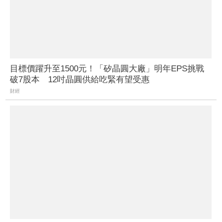
目標價躍升至1500元！「矽晶圓大廠」明年EPS挑戰
破7股本 12吋晶圓供給吃緊有望受惠
財經