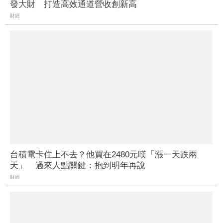
發大財 打造高效通道營收創新高
財經
台積電卡住上不去？他買在2480元嘆「漲一天跌兩
天」 過來人點關鍵：抱到明年再說
財經