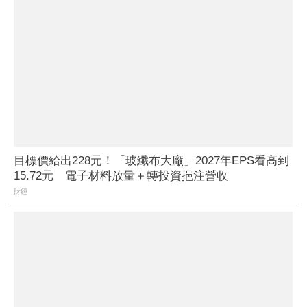
目標價給出228元！「玻纖布大廠」2027年EPS看高到
15.72元 電子材料放量＋轉投資挹注營收
財經