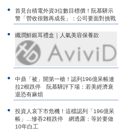
首見台積電外資3位數目標價！阮慕驊示
警「營收很難再成長」：公司要面對挑戰
纖潤鮮銀耳禮盒｜人氣美容保養款
中鼎「被」開第一槍！認列196億呆帳連
拉2根跌停 阮慕驊評下場：若美經濟衰
退恐有麻煩
投資人哀下市危機！這檔認列「196億呆
帳」…慘吞2根跌停 網透露：等於要做
10年白工