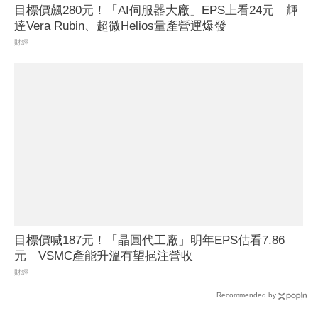
目標價飆280元！「AI伺服器大廠」EPS上看24元 輝
達Vera Rubin、超微Helios量產營運爆發
財經
目標價喊187元！「晶圓代工廠」明年EPS估看7.86
元 VSMC產能升溫有望挹注營收
財經
Recommended by