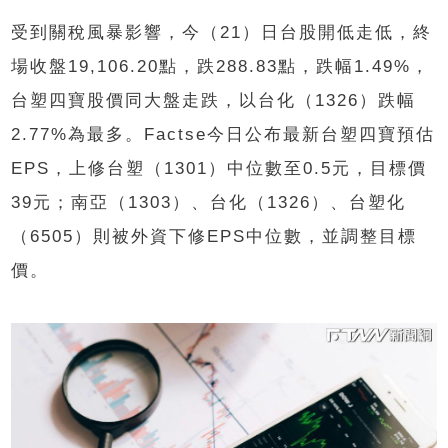
受到關稅風暴影響，今（21）日台股開低走低，終
場收盤19,106.20點，跌288.83點，跌幅1.49%，
台塑四寶股價同大盤走跌，以台化（1326）跌幅
2.77%為最多。Factse今日公布最新台塑四寶預估
EPS，上修台塑（1301）中位數至0.5元，目標價
39元；南亞（1303）、台化（1326）、台塑化
（6505）則被外資下修EPS中位數，並調整目標
價。