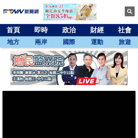
首頁
即時
政治
財經
社會
地方
兩岸
國際
運動
旅遊