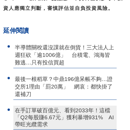
資人應獨立判斷，審慎評估並自負投資風險。
延伸閱讀
半導體關稅還沒課就在倒貨！三大法人上
週狂砍「逾1006億」 台積電、鴻海皆
難逃…只有投信買超
最後一根稻草？中鼎196億呆帳不夠…證
交所1理由「罰20萬」 網哀：都快掛了
還補刀
在手訂單破百億元、看到2033年！這檔
「Q2每股賺6.67元」獲利暴增931% AI
帶旺光纜需求