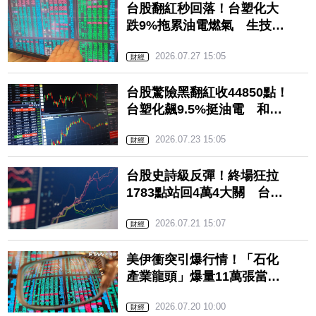
台股翻紅秒回落！台塑化大
跌9%拖累油電燃氣 生技股
逆勢組避風港
2026.07.27 15:05
財經
台股驚險黑翻紅收44850點！
台塑化飆9.5%挺油電 和成
摜跌停拖累玻璃
2026.07.23 15:05
財經
台股史詩級反彈！終場狂拉
1783點站回4萬4大關 台塑
化再飆漲停領軍油電燃氣
2026.07.21 15:07
財經
美伊衝突引爆行情！「石化
產業龍頭」爆量11萬張當
沖 7月股價已漲47%
2026.07.20 10:00
財經