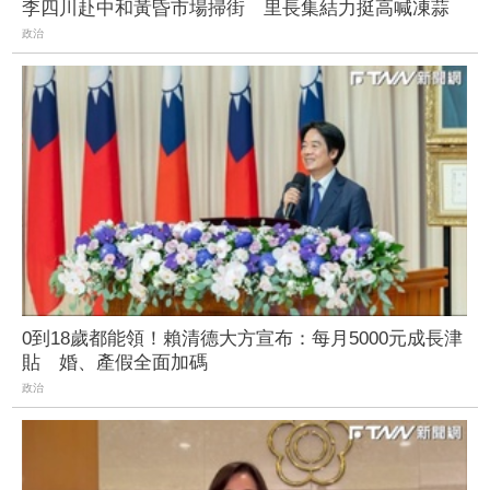
李四川赴中和黃昏市場掃街 里長集結力挺高喊凍蒜
政治
0到18歲都能領！賴清德大方宣布：每月5000元成長津
貼 婚、產假全面加碼
政治