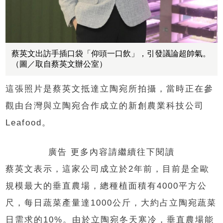
蔡英文出訪手插口袋「仰頭一口飲」，引發議論超帥氣。
（圖／取自蔡英文辦公室）
這張照片是蔡英文抵達立陶宛所拍攝，當時正在參
觀由台灣與立陶宛合作成立的新創農業科技公司
Leafood。
廣告 更多內容請繼續往下閱讀
蔡英文表示，這家公司成立於2年前，目前是全歐
規模最大的垂直農場，總種植面積有4000平方公
尺，每日蔬菜產量達1000公斤，大約占立陶宛蔬菜
日需求的10%。由於立陶宛冬天寒冷，垂直農場能