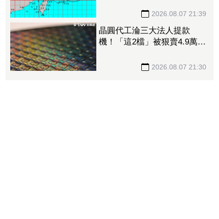
晚進入陸地
2026.08.07 21:39
晶圓代工淪三大法人提款
機！「這2檔」被狠賣4.9萬
張 聯電中刀失血38.2億元跌
4.53%
2026.08.07 21:30