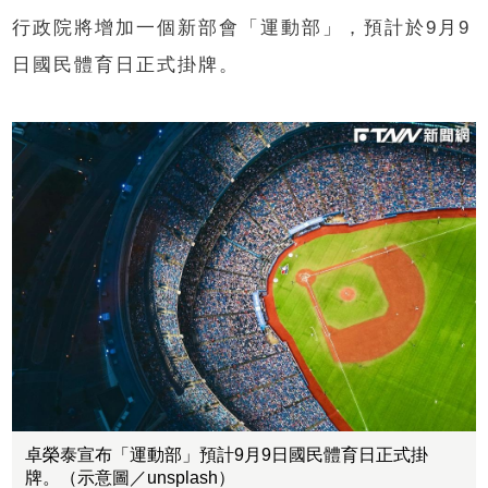
行政院將增加一個新部會「運動部」，預計於9月9
日國民體育日正式掛牌。
卓榮泰宣布「運動部」預計9月9日國民體育日正式掛
牌。（示意圖／unsplash）