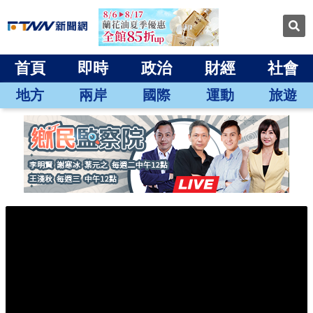
首頁
即時
政治
財經
社會
地方
兩岸
國際
運動
旅遊