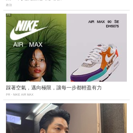
政治
踩著空氣，邁向極限，讓每一步都輕盈有力
PR・NIKE AIR MAX