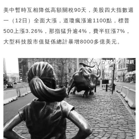
美中暫時互相降低高額關稅90天，美股四大指數週
一（12日）全面大漲，道瓊瘋漲逾1100點，標普
500上漲3.26%，那指猛升逾4%，費半狂漲7%，
大型科技股市值疑係總計暴增8000多億美元。