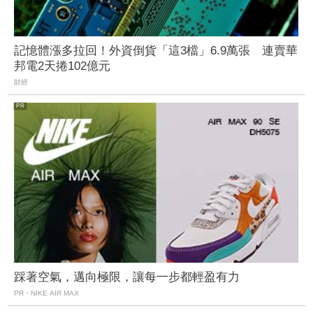
記憶體漲多拉回！外資倒貨「這3檔」6.9萬張 連賣華
邦電2天捲102億元
財經
踩著空氣，邁向極限，讓每一步都輕盈有力
PR・NIKE AIR MAX