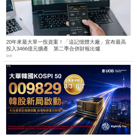
20年來最大單一投資案！「這記憶體大廠」宣布最高
投入3466億元擴產 第二季合併財報出爐
財經