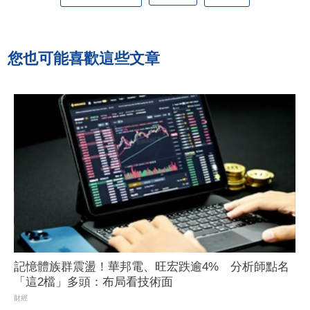
您也可能喜歡這些文章
記憶體族群震盪！華邦電、旺宏跌逾4% 分析師點名
「這2檔」多頭：布局看技術面
財經