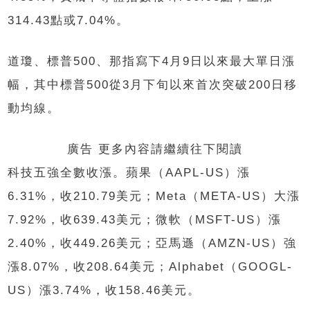
314.43點或7.04%。
道瓊、標普500、那指寫下4月9日以來最大單日漲
幅，其中標普500從3月下旬以來首次突破200日移
動均線。
廣告 更多內容請繼續往下閱讀
科技五強全數收漲。蘋果（AAPL-US）漲
6.31%，收210.79美元；Meta（META-US）大漲
7.92%，收639.43美元；微軟（MSFT-US）漲
2.40%，收449.26美元；亞馬遜（AMZN-US）強
漲8.07%，收208.64美元；Alphabet（GOOGL-
US）漲3.74%，收158.46美元。