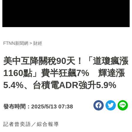
FTNN新聞網
財經
美中互降關稅90天！「道瓊瘋漲
1160點」費半狂飆7% 輝達漲
5.4%、台積電ADR強升5.9%
發布時間：2025/5/13 07:38
記者曾奕語／綜合報導