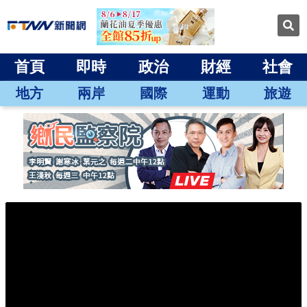
首頁
即時
政治
財經
社會
地方
兩岸
國際
運動
旅遊