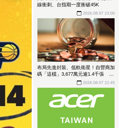
線衝刺、台指期一度衝破45K
2026.08.07 23:00
布局先進封裝、低軌衛星！自營商加
碼「這檔」3,677萬元逾1.4千張 加
速高值化轉型
2026.08.07 22:45