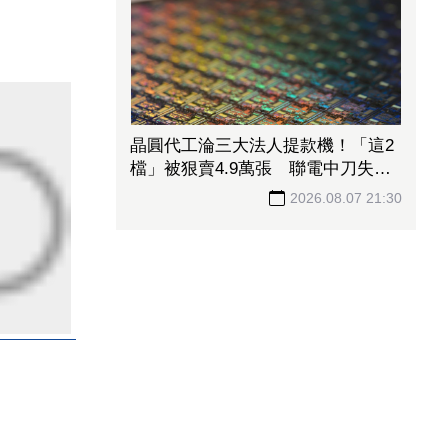
晶圓代工淪三大法人提款機！「這2
檔」被狠賣4.9萬張 聯電中刀失血
38.2億元跌4.53%
2026.08.07 21:30