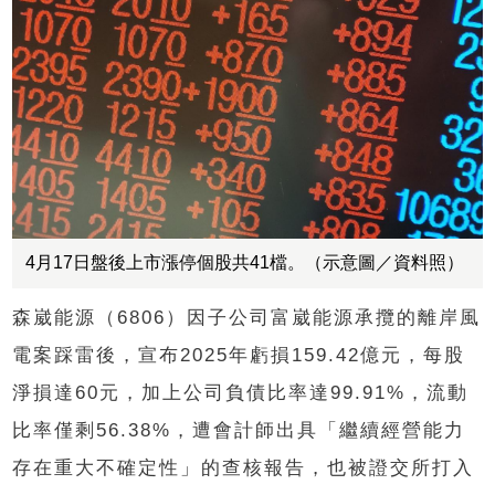
4月17日盤後上市漲停個股共41檔。（示意圖／資料照）
森崴能源（6806）因子公司富崴能源承攬的離岸風
電案踩雷後，宣布2025年虧損159.42億元，每股
淨損達60元，加上公司負債比率達99.91%，流動
比率僅剩56.38%，遭會計師出具「繼續經營能力
存在重大不確定性」的查核報告，也被證交所打入