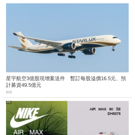
星宇航空3億股現增案送件 暫訂每股溢價16.5元、預
計募資49.5億元
財經