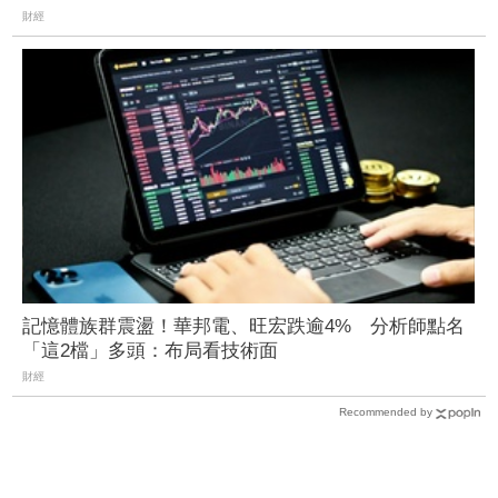
財經
記憶體族群震盪！華邦電、旺宏跌逾4% 分析師點名
「這2檔」多頭：布局看技術面
財經
Recommended by