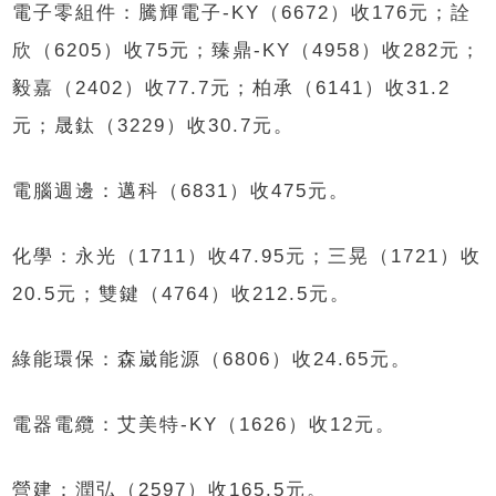
電子零組件：騰輝電子-KY（6672）收176元；詮
欣（6205）收75元；臻鼎-KY（4958）收282元；
毅嘉（2402）收77.7元；柏承（6141）收31.2
元；晟鈦（3229）收30.7元。
電腦週邊：邁科（6831）收475元。
化學：永光（1711）收47.95元；三晃（1721）收
20.5元；雙鍵（4764）收212.5元。
綠能環保：森崴能源（6806）收24.65元。
電器電纜：艾美特-KY（1626）收12元。
營建：潤弘（2597）收165.5元。