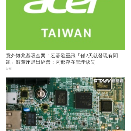
意外捲兆基吸金案！宏碁發重訊「僅2天就發現有問
題」辭董座退出經營：內部存在管理缺失
財經