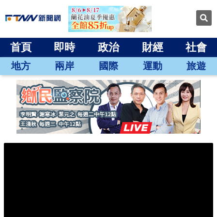
首頁
即時
政治
財經
社會
地方
兩岸
國際
運動
旅遊