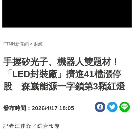
FTNN新聞網
財經
手握矽光子、機器人雙題材！
「LED封裝廠」擠進41檔漲停
股 森崴能源一字鎖第3顆紅燈
發布時間：2026/4/17 18:05
記者江佳蓉／綜合報導