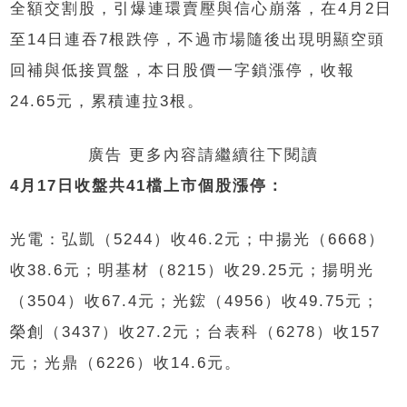
全額交割股，引爆連環賣壓與信心崩落，在4月2日
至14日連吞7根跌停，不過市場隨後出現明顯空頭
回補與低接買盤，本日股價一字鎖漲停，收報
24.65元，累積連拉3根。
廣告 更多內容請繼續往下閱讀
4月17日收盤共41檔上市個股漲停：
光電：弘凱（5244）收46.2元；中揚光（6668）
收38.6元；明基材（8215）收29.25元；揚明光
（3504）收67.4元；光鋐（4956）收49.75元；
榮創（3437）收27.2元；台表科（6278）收157
元；光鼎（6226）收14.6元。