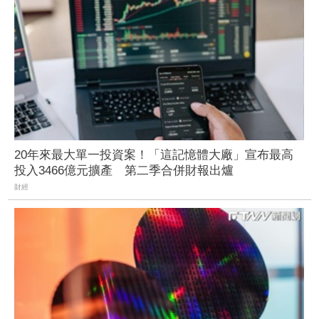
20年來最大單一投資案！「這記憶體大廠」宣布最高
投入3466億元擴產 第二季合併財報出爐
財經