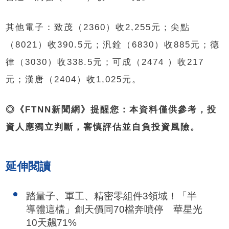
其他電子：致茂（2360）收2,255元；尖點
（8021）收390.5元；汎銓（6830）收885元；德
律（3030）收338.5元；可成（2474 ）收217
元；漢唐（2404）收1,025元。
◎《FTNN新聞網》提醒您：本資料僅供參考，投
資人應獨立判斷，審慎評估並自負投資風險。
延伸閱讀
踏量子、軍工、精密零組件3領域！「半
導體這檔」創天價同70檔奔噴停 華星光
10天飆71%