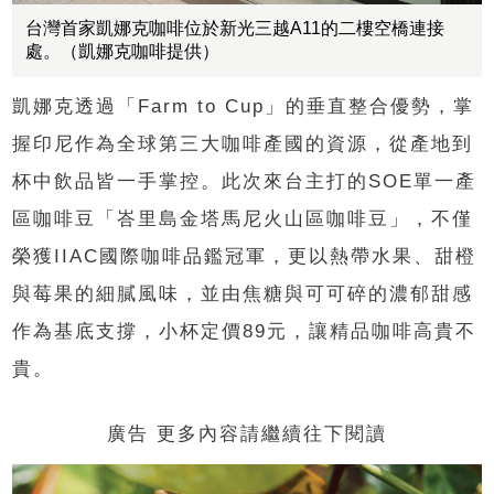
台灣首家凱娜克咖啡位於新光三越A11的二樓空橋連接
處。（凱娜克咖啡提供）
凱娜克透過「Farm to Cup」的垂直整合優勢，掌
握印尼作為全球第三大咖啡產國的資源，從產地到
杯中飲品皆一手掌控。此次來台主打的SOE單一產
區咖啡豆「峇里島金塔馬尼火山區咖啡豆」，不僅
榮獲IIAC國際咖啡品鑑冠軍，更以熱帶水果、甜橙
與莓果的細膩風味，並由焦糖與可可碎的濃郁甜感
作為基底支撐，小杯定價89元，讓精品咖啡高貴不
貴。
廣告 更多內容請繼續往下閱讀