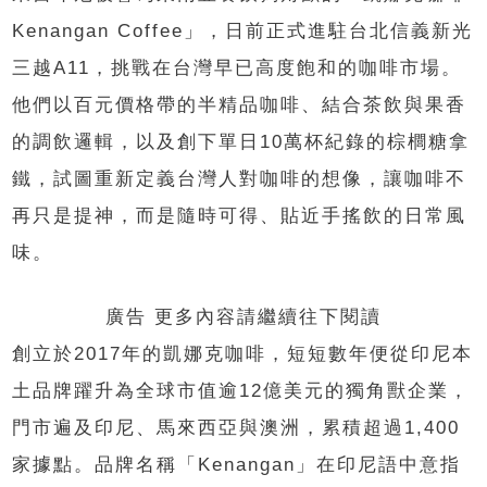
Kenangan Coffee」，日前正式進駐台北信義新光
三越A11，挑戰在台灣早已高度飽和的咖啡市場。
他們以百元價格帶的半精品咖啡、結合茶飲與果香
的調飲邏輯，以及創下單日10萬杯紀錄的棕櫚糖拿
鐵，試圖重新定義台灣人對咖啡的想像，讓咖啡不
再只是提神，而是隨時可得、貼近手搖飲的日常風
味。
廣告 更多內容請繼續往下閱讀
創立於2017年的凱娜克咖啡，短短數年便從印尼本
土品牌躍升為全球市值逾12億美元的獨角獸企業，
門市遍及印尼、馬來西亞與澳洲，累積超過1,400
家據點。品牌名稱「Kenangan」在印尼語中意指