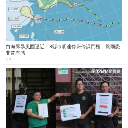
白海豚暴風圈逼近！8縣市明達停班停課門檻 風雨恐
非常有感
生活