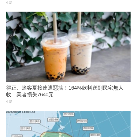
生活
得正、迷客夏接連遭惡搞！164杯飲料送到民宅無人
收 業者損失7640元
生活