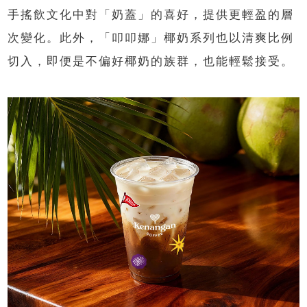
手搖飲文化中對「奶蓋」的喜好，提供更輕盈的層
次變化。此外，「叩叩娜」椰奶系列也以清爽比例
切入，即便是不偏好椰奶的族群，也能輕鬆接受。