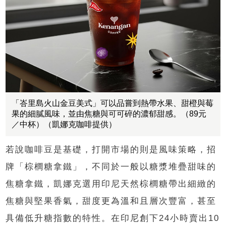
「峇里島火山金豆美式」可以品嘗到熱帶水果、甜橙與莓
果的細膩風味，並由焦糖與可可碎的濃郁甜感。（89元
／中杯）（凱娜克咖啡提供）
若說咖啡豆是基礎，打開市場的則是風味策略，招
牌「棕櫚糖拿鐵」，不同於一般以糖漿堆疊甜味的
焦糖拿鐵，凱娜克選用印尼天然棕櫚糖帶出細緻的
焦糖與堅果香氣，甜度更為溫和且層次豐富，甚至
具備低升糖指數的特性。在印尼創下24小時賣出10