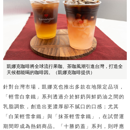
凱娜克咖啡將全球流行果咖、茶咖風潮引進台灣，打造全
天候都能喝的咖啡因。（凱娜克咖啡提供）
針對台灣市場，凱娜克也推出多款在地限定品項，
「輕雪白拿鐵」系列透過介於鮮奶與鮮奶油之間的
乳脂調飲，創造出更濃厚卻不膩口的口感；尤其
「白茉輕雪拿鐵」與「抹茶輕雪拿鐵」，在試營運
期間即成為熱銷商品。「十勝奶蓋」系列，則呼應