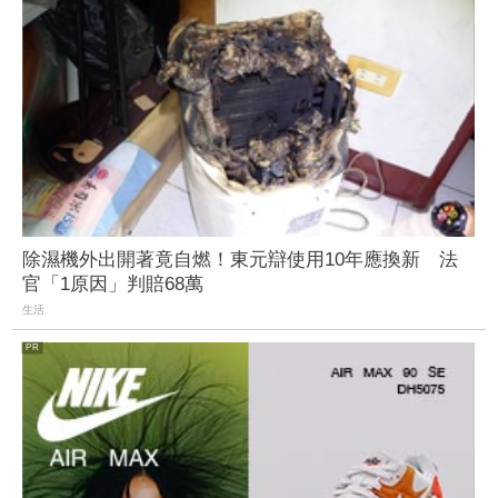
除濕機外出開著竟自燃！東元辯使用10年應換新 法
官「1原因」判賠68萬
生活