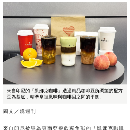
來自印尼的「凱娜克咖啡」透過精品咖啡豆所調製的配方
豆為基底，精準拿捏風味與咖啡因之間的平衡。
圖文／鏡週刊
來自印尼被譽為東南亞餐飲獨角獸的「凱娜克咖啡