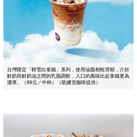
台灣限定「輕雪白拿鐵」系列，使用油脂相較滑順，介於
鮮奶與鮮奶油之間的乳脂調飲，入口的風味比起拿鐵更為
濃厚。（99元／中杯）（凱娜克咖啡提供）