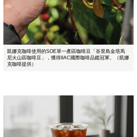
凱娜克咖啡使用的SOE單一產區咖啡豆「峇里島金塔馬
尼火山區咖啡豆」，獲得IIAC國際咖啡品鑑冠軍。（凱娜
克咖啡提供）