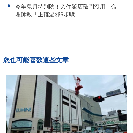
今年鬼月特別陰！入住飯店敲門沒用 命
理師教「正確避邪6步驟」
您也可能喜歡這些文章