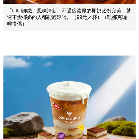
「叩叩娜鐵」風味清新、不過度濃厚的椰奶比例完美，就
連不愛椰奶的人都能輕鬆喝。（99元／杯）（凱娜克咖
啡提供）