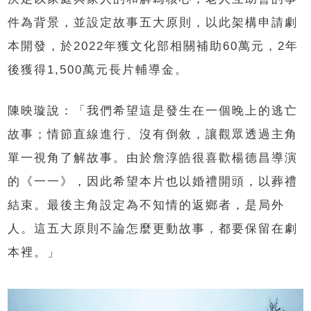
件為背景，並設定故事五大原則，以此架構申請劇
本開發，於2022年獲文化部相關補助60萬元，2年
後獲得1,500萬元長片輔導金。
陳映璇說：「我們希望這是發生在一個晚上的逃亡
故事；情節直線進行、沒有倒敘，讓觀眾透過主角
單一視角了解故事。由於詹淳皓很喜歡楊德昌導演
的《一一》，因此希望本片也以婚禮開頭，以葬禮
結束。最後主角設定為不知情的返鄉者，是局外
人。這五大原則不論怎麼更動故事，都要保留在劇
本裡。」