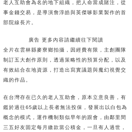
老人互助會為名的地下組織，把人命當成賭注，從
事金錢交易，是導演詹淳皓與英傑哆影業製作的首
部院線長片。
廣告 更多內容請繼續往下閱讀
全片在雲林縣麥寮鄉拍攝，因經費有限，主創團隊
制訂五大創作原則，透過策略性的預算分配，以及
有效結合在地資源，打造出寫實議題與魔幻視覺交
織的作品。
在台灣存在已久的老人互助會，原本立意良善，有
鑑於過往65歲以上長者無法投保，發展出以白包為
概念的模式，運作機制類似早年的跟會，由鄰里間
三五好友固定每月繳款當公積金，一旦有人過世，