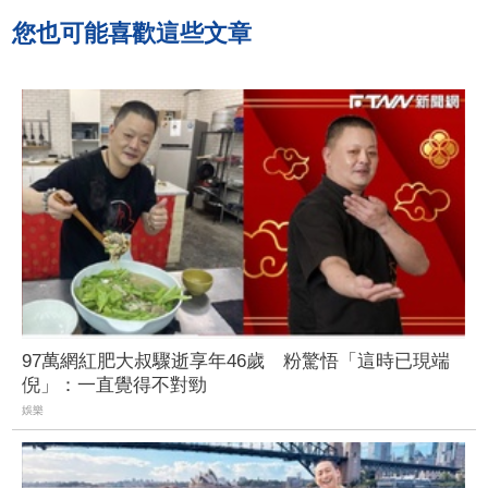
您也可能喜歡這些文章
97萬網紅肥大叔驟逝享年46歲 粉驚悟「這時已現端
倪」：一直覺得不對勁
娛樂