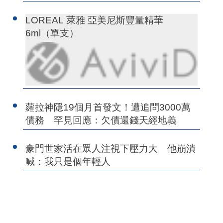
LOREAL 萊雅 亞美尼斯豐量精華
6ml（單支）
蘿拉神隱19個月首發文！遭追問3000萬
債務 罕見回應：欠債還錢天經地義
豪門世家活在眾人注視下壓力大 他崩潰
喊：我只是個年輕人