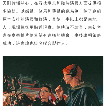
天到片場關心，在尋找場景和臨時演員方面提供很
多協助。以婚禮、賭局和葬禮的戲為例，除了劇組
原本安排的演員和群演，其餘一半以上都是當地
人，現場氣氛更貼近現實。陳映璇不諱言，當初考
慮在麥寮拍片便希望有這樣的機會，事後證明策略
成功，許家瑋也掛名聯合製作人。