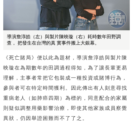
導演詹淳皓（左）與製片陳映璇（右）耗時數年田野調
查， 把發生在台灣的真 實事件搬上大銀幕。
《死亡賭局》便以此為題材，導演詹淳皓與製片陳
映璇在為期數年的田調過程得知，為了讓長輩更易
理解，主事者常把它包裝成一種投資或賭博行為，
參與者可在特定時間獲利。因此傳出有人刻意尋找
重病老人（如肺癌四期）為標的，同意配合的家屬
則疑似調整用藥影響治療，即使其他家族成員察覺
異狀，仍因舉證困難而不了了之。