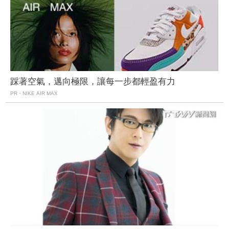
踩著空氣，邁向極限，讓每一步都輕盈有力
PR・NIKE AIR MAX