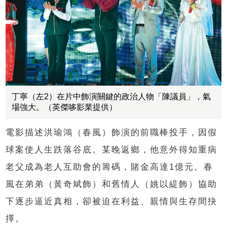
丁寧（左2）在片中飾演關鍵的政治人物「陳議員」，氣
場強大。（英傑哆影業提供）
電影描述洪瑜鴻（春風）飾演的前職棒投手，因假
球案使人生跌落谷底。某晚返鄉，他意外得知重病
老父成為老人互助會的籌碼，賭金高達1億元。春
風在弟弟（黃奇斌飾）和舊情人（姚以緹飾）協助
下逐步逼近真相，卻被迫在利益、親情與生存間抉
擇。