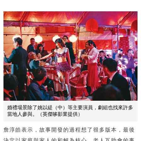
婚禮場景除了姚以緹（中）等主要演員，劇組也找來許多
當地人參與。（英傑哆影業提供）
詹淳皓表示，故事開發的過程想了很多版本，最後
決定以家庭與家人的和解為核心，老人互助會的事