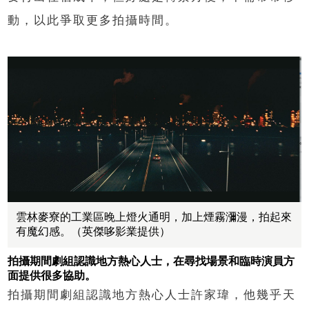
動，以此爭取更多拍攝時間。
雲林麥寮的工業區晚上燈火通明，加上煙霧瀰漫，拍起來
有魔幻感。（英傑哆影業提供）
拍攝期間劇組認識地方熱心人士，在尋找場景和臨時演員方
面提供很多協助。
拍攝期間劇組認識地方熱心人士許家瑋，他幾乎天