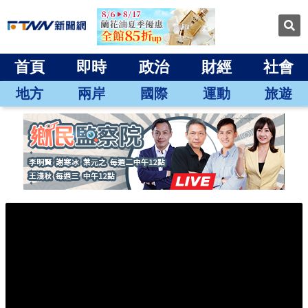
首頁
即時
政治
財經
社會
地方
兩岸
國際
運動
旅遊