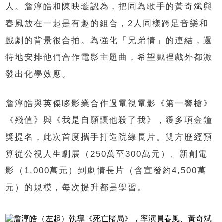
人。詹淳皓和陳映璇認為，把同為歌手的黃奇斌與
春風放在一起是有趣的組合，2人同樣跨足音樂和
戲劇的背景很合拍。為強化「兄弟情」的連結，還
特地安排他們合作電影主題曲，希望戲裡戲外都激
發出化學效應。
詹淳皓與英傑哆影業合作過電視電影《第一響槍》
《殘值》與《我是自願讓他殺了我》，獲多項金鐘
獎提名，此次首度攜手打造院線長片。雙方歷經預
算從公視人生劇展（250萬至300萬元）、新創電
影（1,000萬元）到劇情長片（含宣發約4,500萬
元）的規模，每次提升都是學習。