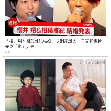
「櫻井翔＆相葉雅紀結婚」成網路迷因 二宮和也搶
先成「嵐」人夫
娛樂