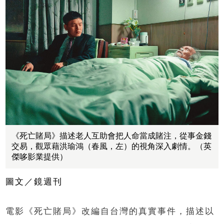
《死亡賭局》描述老人互助會把人命當成賭注，從事金錢
交易，觀眾藉洪瑜鴻（春風，左）的視角深入劇情。（英
傑哆影業提供）
圖文／鏡週刊
電影《死亡賭局》改編自台灣的真實事件，描述以