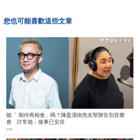
您也可能喜歡這些文章
能「 期待再相會」嗎？陳盈潔病危友幫辦告別音樂
會 許常德：後事已安排
娛樂