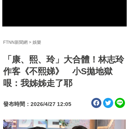
FTNN新聞網
娛樂
「康、熙、玲」大合體！林志玲
作客《不熙娣》 小S拋地獄
哏：我姊姊走了耶
發布時間：2026/4/27 12:05