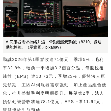
AI伺服器需求持續升溫，帶動機殼廠勤誠（8210）營運
動能轉強。（示意圖／pixabay）
勤誠2026年第1季營收達71億元，季增5%；毛利
率32.8%，較前一季增加3.3個百分點，每股稅後
純益（EPS）達10.73元，季增23%，優於法人原
先預期，主因AI伺服器需求強勁，加上產品組合優
化，推升整體毛利率明顯提升。展望第2季，法人
預估勤誠營收將達78.1億元，EPS上看11.62元，
雙雙優於先前預估。