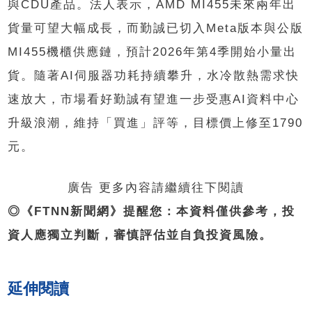
與CDU產品。法人表示，AMD MI455未來兩年出
貨量可望大幅成長，而勤誠已切入Meta版本與公版
MI455機櫃供應鏈，預計2026年第4季開始小量出
貨。隨著AI伺服器功耗持續攀升，水冷散熱需求快
速放大，市場看好勤誠有望進一步受惠AI資料中心
升級浪潮，維持「買進」評等，目標價上修至1790
元。
廣告 更多內容請繼續往下閱讀
◎《FTNN新聞網》提醒您：本資料僅供參考，投
資人應獨立判斷，審慎評估並自負投資風險。
延伸閱讀