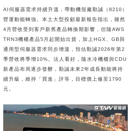
AI伺服器需求持續升溫，帶動機殼廠勤誠（8210）
營運動能轉強。本土大型投顧最新報告指出，雖然
4月營收受到客戶新舊產品轉換期影響，但隨AWS
TRN3機櫃產品5月起開始出貨，加上HGX、GB與
通用型伺服器需求同步增溫，預估勤誠2026年第2
季營收將季增10%。法人看好，隨水冷機櫃與CDU
新產品布局逐步發酵，勤誠未來2年成長動能將持
續升級，維持「買進」評等，目標價上修至1790
元。