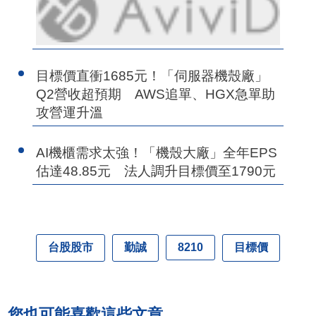
目標價直衝1685元！「伺服器機殼廠」
Q2營收超預期 AWS追單、HGX急單助
攻營運升溫
AI機櫃需求太強！「機殼大廠」全年EPS
估達48.85元 法人調升目標價至1790元
台股股市
勤誠
目標價
8210
您也可能喜歡這些文章