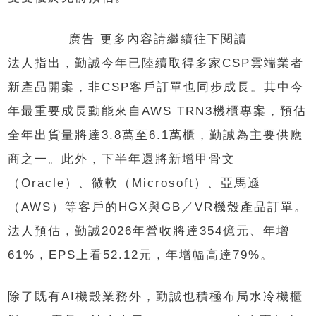
廣告 更多內容請繼續往下閱讀
法人指出，勤誠今年已陸續取得多家CSP雲端業者
新產品開案，非CSP客戶訂單也同步成長。其中今
年最重要成長動能來自AWS TRN3機櫃專案，預估
全年出貨量將達3.8萬至6.1萬櫃，勤誠為主要供應
商之一。此外，下半年還將新增甲骨文
（Oracle）、微軟（Microsoft）、亞馬遜
（AWS）等客戶的HGX與GB／VR機殼產品訂單。
法人預估，勤誠2026年營收將達354億元、年增
61%，EPS上看52.12元，年增幅高達79%。
除了既有AI機殼業務外，勤誠也積極布局水冷機櫃