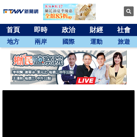
首頁
即時
政治
財經
社會
地方
兩岸
國際
運動
旅遊