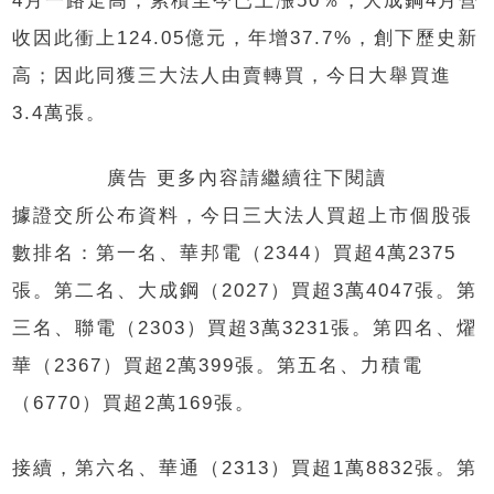
4月一路走高，累積至今已上漲50％，大成鋼4月營
收因此衝上124.05億元，年增37.7%，創下歷史新
高；因此同獲三大法人由賣轉買，今日大舉買進
3.4萬張。
廣告 更多內容請繼續往下閱讀
據證交所公布資料，今日三大法人買超上市個股張
數排名：第一名、華邦電（2344）買超4萬2375
張。第二名、大成鋼（2027）買超3萬4047張。第
三名、聯電（2303）買超3萬3231張。第四名、燿
華（2367）買超2萬399張。第五名、力積電
（6770）買超2萬169張。
接續，第六名、華通（2313）買超1萬8832張。第