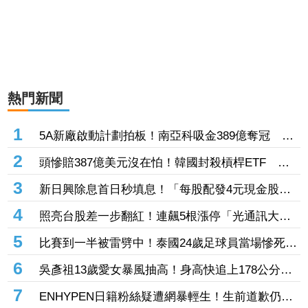
熱門新聞
1
5A新廠啟動計劃拍板！南亞科吸金389億奪冠
「晶圓代工大廠」未來展望看俏、挑戰連5紅
2
頭慘賠387億美元沒在怕！韓國封殺槓桿ETF 散
戶殺紅眼「越洋狂買SOXL」股民看傻：要去教訓
3
新日興除息首日秒填息！「每股配發4元現金股
華爾街了嗎
利」盤中漲逾3%
4
照亮台股差一步翻紅！連飆5根漲停「光通訊大
廠」超預期5億營收締新猷 光電股4檔登頂
5
比賽到一半被雷劈中！泰國24歲足球員當場慘死
球迷湧社群平台哀悼
6
吳彥祖13歲愛女暴風抽高！身高快追上178公分名
模媽 網驚撞臉韓團成員
7
ENHYPEN日籍粉絲疑遭網暴輕生！生前道歉仍止