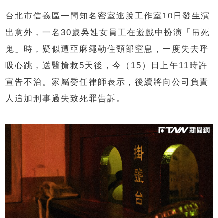
台北市信義區一間知名密室逃脫工作室10日發生演
出意外，一名30歲吳姓女員工在遊戲中扮演「吊死
鬼」時，疑似遭亞麻繩勒住頸部窒息，一度失去呼
吸心跳，送醫搶救5天後，今（15）日上午11時許
宣告不治。家屬委任律師表示，後續將向公司負責
人追加刑事過失致死罪告訴。