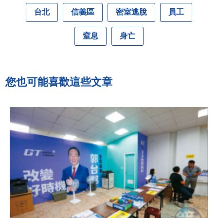
台北
信義區
密室逃脫
員工
窒息
身亡
您也可能喜歡這些文章