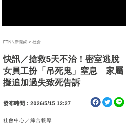
FTNN新聞網
社會
快訊／搶救5天不治！密室逃脫
女員工扮「吊死鬼」窒息 家屬
擬追加過失致死告訴
發布時間：2026/5/15 12:27
社會中心／綜合報導