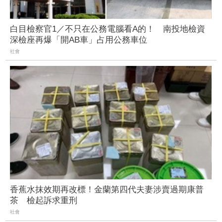
白目檢察官1／不只在公務電腦看A的！ 南投地檢資
深檢座再爆「開AB車」占用公務車位
社會
香蕉水抹效期再改標！金蘭第四代夫妻涉賣過期康普
茶 檢起訴求重刑
社會