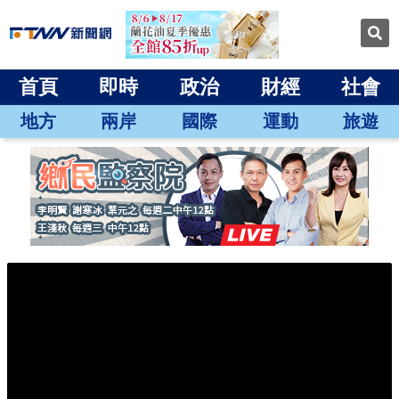
首頁
即時
政治
財經
社會
地方
兩岸
國際
運動
旅遊