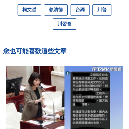
柯文哲
賴清德
台獨
川普
川習會
您也可能喜歡這些文章