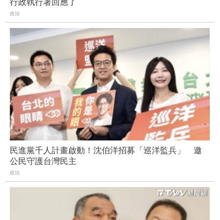
行政執行署回應了
政治
民進黨千人計畫啟動！沈伯洋招募「巡洋監兵」 邀
公民守護台灣民主
政治