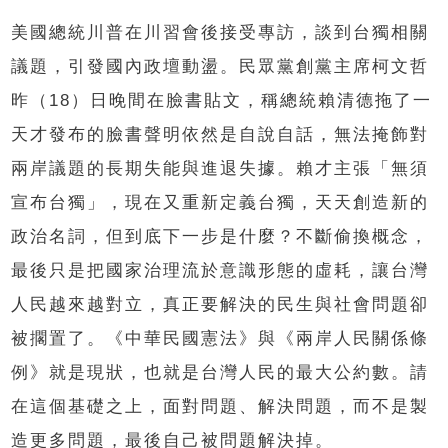
美國總統川普在川習會後接受專訪，談到台獨相關
議題，引發國內政壇動盪。民眾黨創黨主席柯文哲
昨（18）日晚間在臉書貼文，稱總統賴清德拖了一
天才發布的臉書聲明依然是自說自話，無法掩飾對
兩岸議題的長期失能與進退失據。賴才主張「無須
宣布台獨」，現在又重新定義台獨，天天創造新的
政治名詞，但到底下一步是什麼？不斷偷換概念，
最後只是把國家治理流於意識形態的虛耗，讓台灣
人民越來越對立，真正要解決的民生與社會問題卻
被擱置了。《中華民國憲法》與《兩岸人民關係條
例》就是現狀，也就是台灣人民的最大公約數。請
在這個基礎之上，面對問題、解決問題，而不是製
造更多問題，最後自己被問題解決掉。