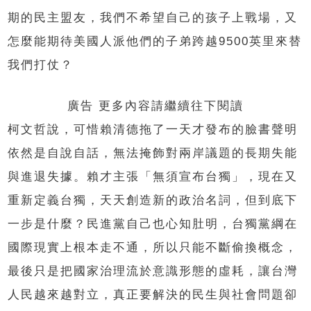
期的民主盟友，我們不希望自己的孩子上戰場，又
怎麼能期待美國人派他們的子弟跨越9500英里來替
我們打仗？
廣告 更多內容請繼續往下閱讀
柯文哲說，可惜賴清德拖了一天才發布的臉書聲明
依然是自說自話，無法掩飾對兩岸議題的長期失能
與進退失據。賴才主張「無須宣布台獨」，現在又
重新定義台獨，天天創造新的政治名詞，但到底下
一步是什麼？民進黨自己也心知肚明，台獨黨綱在
國際現實上根本走不通，所以只能不斷偷換概念，
最後只是把國家治理流於意識形態的虛耗，讓台灣
人民越來越對立，真正要解決的民生與社會問題卻