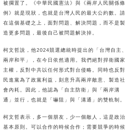
被擱置了。《中華民國憲法》與《兩岸人民關係條
例》就是現狀，也就是台灣人民的最大公約數。請
在這個基礎之上，面對問題、解決問題，而不是製
造更多問題，最後自己被問題解決掉。
柯文哲說，他2024競選總統時提出的「台灣自主、
兩岸和平」，在今日依然適用。我們絕對捍衛國家
主權，反對中共以任何形式對台侵略。同時也反對
民進黨為了政黨利益，刻意升高兩岸敵意、製造社
會內耗。因此，他認為「自主防衛」與「兩岸溝
通」並行，也就是「嚇阻」與「溝通」的雙軌制。
柯文哲表示，多一個朋友，少一個敵人，這是政治
基本原則。可以合作的時候合作；需要競爭的時候