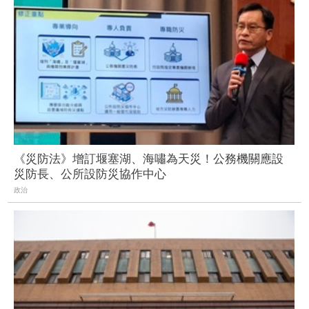
《災防法》增訂堰塞湖、海嘯為天災！公務機關應設
災防長、公所設防災協作中心
政治