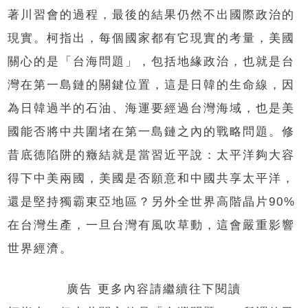
著川習會的過程，最後的結果仍然不出國際政治的
現實。柯指出，每個國家都有它現實的考量，美國
關心的是「台海問題」，包括地緣政治，也就是台
灣在第一島鏈的關鍵位置，這是日韓的生命線，因
為日韓過半的石油、海運要經過台灣海域，也是美
國能否將中共圍堵在第一島鏈之內的戰略問題。修
昔底德陷阱的癥結就是當習近平說：太平洋夠大容
得下中美兩國，美國是否願意和中國共享太平洋，
還是堅持獨霸東亞地區？另外全世界高階晶片90%
在台灣生產，一旦台灣有風吹草動，這會嚴重影響
世界經濟。
廣告 更多內容請繼續往下閱讀