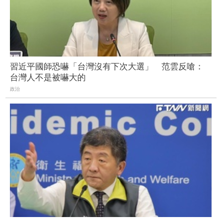
習近平國師恐嚇「台灣沒有下次大選」 范雲反嗆：
台灣人不是被嚇大的
政治