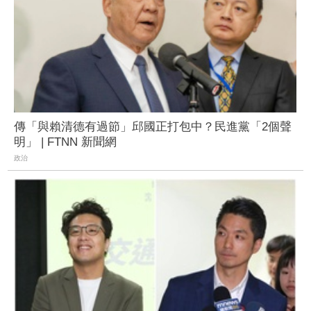
傳「與賴清德有過節」邱國正打包中？民進黨「2個聲
明」 | FTNN 新聞網
政治