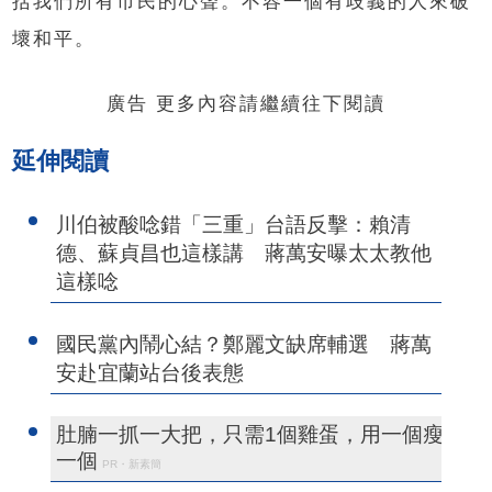
括我們所有市民的心聲。不容一個有歧義的人來破
壞和平。
廣告 更多內容請繼續往下閱讀
延伸閱讀
川伯被酸唸錯「三重」台語反擊：賴清
德、蘇貞昌也這樣講 蔣萬安曝太太教他
這樣唸
國民黨內鬧心結？鄭麗文缺席輔選 蔣萬
安赴宜蘭站台後表態
肚腩一抓一大把，只需1個雞蛋，用一個瘦
一個
PR・新素簡