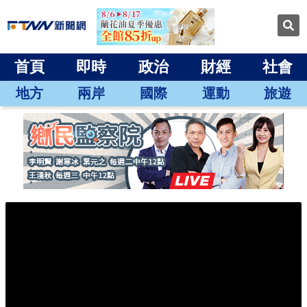
首頁
即時
政治
財經
社會
地方
兩岸
國際
運動
旅遊