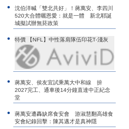
沈伯洋喊「雙北共好」！蔣萬安、李四川
520大合體曬恩愛：就是一體 新北耶誕
城擬試辦無菸政策
特價 【NFL】中性落肩隊伍印花T-淺灰
蔣萬安、侯友宜試乘萬大中和線 拚
2027完工、通車後14分鐘直達中正紀念
堂
蔣萬安遭轟缺席食安會 游淑慧翻高雄食
安會紀錄回擊：陳其邁才是真神隱