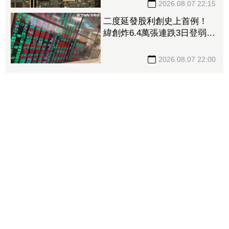
2026.08.07 22:15
二度延發股利創史上首例！
緯創炸6.4萬張連跌3日登弱勢
股王 金管會要求集保、證
交所了解
2026.08.07 22:00