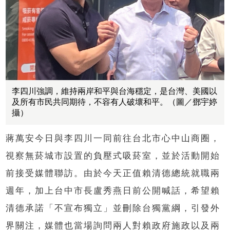
李四川強調，維持兩岸和平與台海穩定，是台灣、美國以
及所有市民共同期待，不容有人破壞和平。（圖／鄧宇婷
攝）
蔣萬安今日與李四川一同前往台北市心中山商圈，
視察無菸城市設置的負壓式吸菸室，並於活動開始
前接受媒體聯訪。由於今天正值賴清德總統就職兩
週年，加上台中市長盧秀燕日前公開喊話，希望賴
清德承諾「不宣布獨立」並刪除台獨黨綱，引發外
界關注，媒體也當場詢問兩人對賴政府施政以及兩