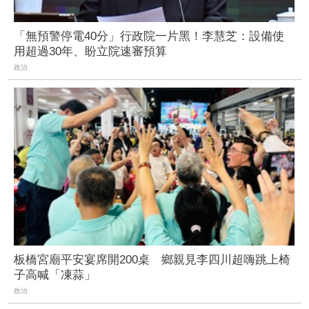
「無預警停電40分」行政院一片黑！李慧芝：設備使
用超過30年、盼立院速審預算
政治
板橋宮廟平安宴席開200桌 鄉親見李四川超嗨跳上椅
子高喊「凍蒜」
政治