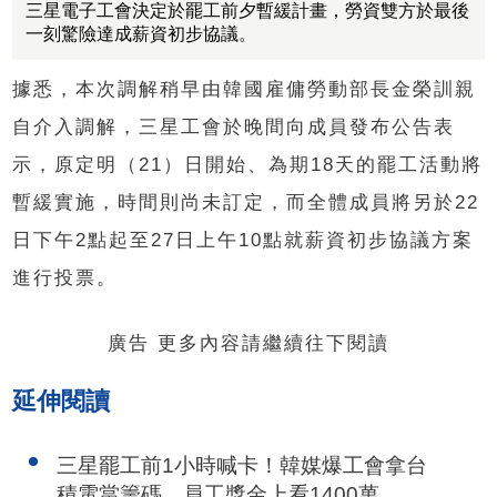
三星電子工會決定於罷工前夕暫緩計畫，勞資雙方於最後
一刻驚險達成薪資初步協議。
據悉，本次調解稍早由韓國雇傭勞動部長金榮訓親
自介入調解，三星工會於晚間向成員發布公告表
示，原定明（21）日開始、為期18天的罷工活動將
暫緩實施，時間則尚未訂定，而全體成員將另於22
日下午2點起至27日上午10點就薪資初步協議方案
進行投票。
廣告 更多內容請繼續往下閱讀
延伸閱讀
三星罷工前1小時喊卡！韓媒爆工會拿台
積電當籌碼 員工獎金上看1400萬