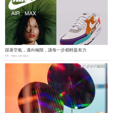
踩著空氣，邁向極限，讓每一步都輕盈有力
PR・NIKE AIR MAX