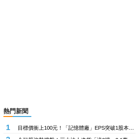
熱門新聞
1
目標價衝上100元！「記憶體廠」EPS突破1股本
DRAM大漲45%＋合作美光獲利迎轉機