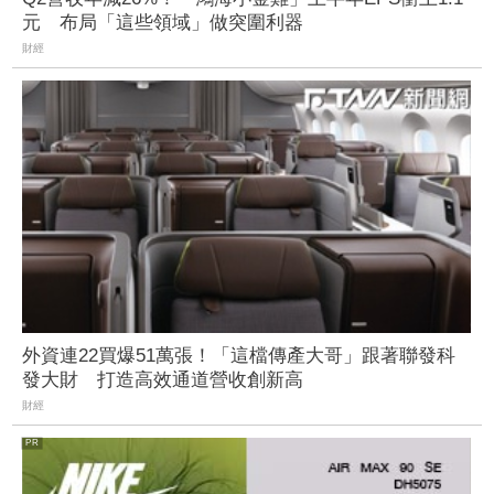
元 布局「這些領域」做突圍利器
財經
外資連22買爆51萬張！「這檔傳產大哥」跟著聯發科
發大財 打造高效通道營收創新高
財經