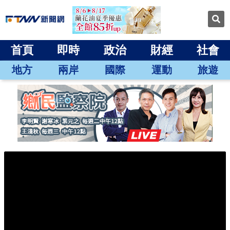
首頁
即時
政治
財經
社會
地方
兩岸
國際
運動
旅遊