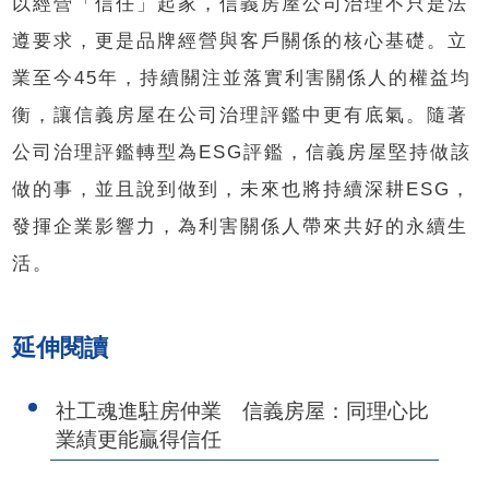
以經營「信任」起家，信義房屋公司治理不只是法
遵要求，更是品牌經營與客戶關係的核心基礎。立
業至今45年，持續關注並落實利害關係人的權益均
衡，讓信義房屋在公司治理評鑑中更有底氣。隨著
公司治理評鑑轉型為ESG評鑑，信義房屋堅持做該
做的事，並且說到做到，未來也將持續深耕ESG，
發揮企業影響力，為利害關係人帶來共好的永續生
活。
延伸閱讀
社工魂進駐房仲業 信義房屋：同理心比
業績更能贏得信任