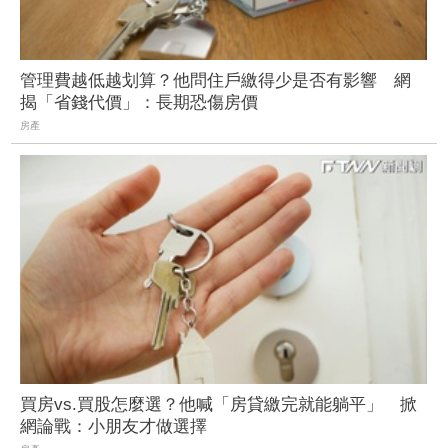
管理費越低越划算？他問住戶繳得少是否有影響 網
揭「省錢代價」：長期恐傷房價
房產
買房vs.買股怎麼選？他喊「房貸繳完就能躺平」 掀
網論戰：小朋友才做選擇