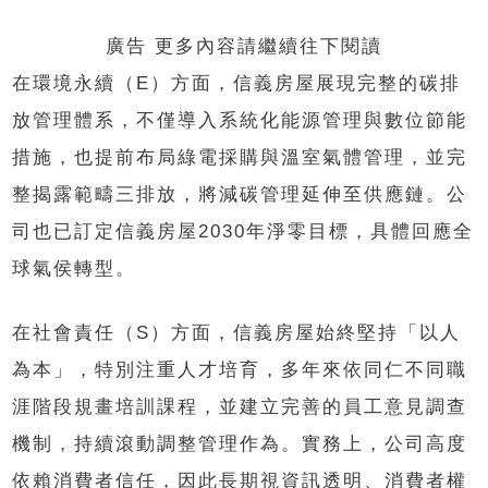
廣告 更多內容請繼續往下閱讀
在環境永續（E）方面，信義房屋展現完整的碳排
放管理體系，不僅導入系統化能源管理與數位節能
措施，也提前布局綠電採購與溫室氣體管理，並完
整揭露範疇三排放，將減碳管理延伸至供應鏈。公
司也已訂定信義房屋2030年淨零目標，具體回應全
球氣侯轉型。
在社會責任（S）方面，信義房屋始終堅持「以人
為本」，特別注重人才培育，多年來依同仁不同職
涯階段規畫培訓課程，並建立完善的員工意見調查
機制，持續滾動調整管理作為。實務上，公司高度
依賴消費者信任，因此長期視資訊透明、消費者權