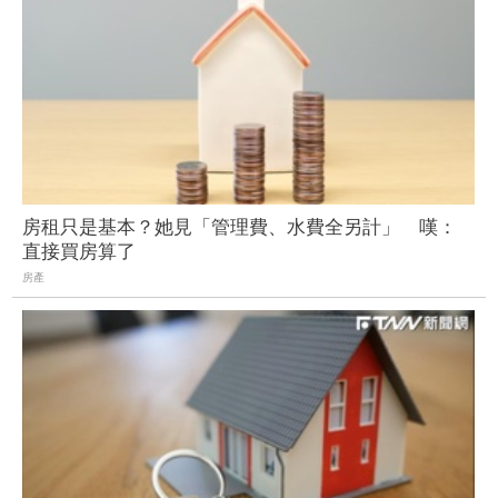
房租只是基本？她見「管理費、水費全另計」 嘆：
直接買房算了
房產