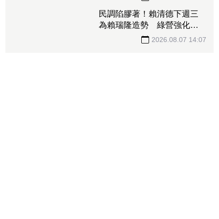
2026.08.07 14:40
民調陷膠著！賴清德下週三
為賴瑞隆造勢 綠營強化高
雄組織、力保南臺灣不失
2026.08.07 14:07