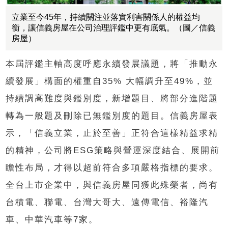
立業至今45年，持續關注並落實利害關係人的權益均
衡，讓信義房屋在公司治理評鑑中更有底氣。（圖／信義
房屋）
本屆評鑑主軸高度呼應永續發展議題，將「推動永
續發展」構面的權重自35% 大幅調升至49%，並
持續調高難度與鑑別度，新增題目、將部分進階題
轉為一般題及刪除已無鑑別度的題目。信義房屋表
示，「信義立業，止於至善」正符合這樣精益求精
的精神，公司將ESG策略與營運深度結合、展開前
瞻性布局，才得以超前符合多項嚴格指標的要求。
全台上市企業中，與信義房屋同獲此殊榮者，尚有
台積電、聯電、台灣大哥大、遠傳電信、裕隆汽
車、中華汽車等7家。