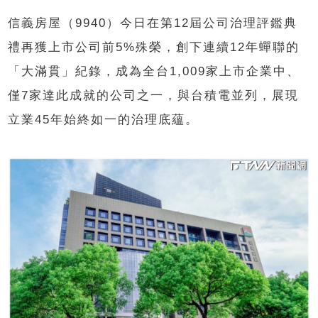
信義房屋（9940）今日在第12屆公司治理評鑑典
禮再獲上市公司前5%殊榮，創下連續12年蟬聯的
「大滿貫」紀錄，成為全台1,009家上市企業中、
僅7家達此成就的公司之一，與台積電並列，展現
立業45年始終如一的治理底蘊。