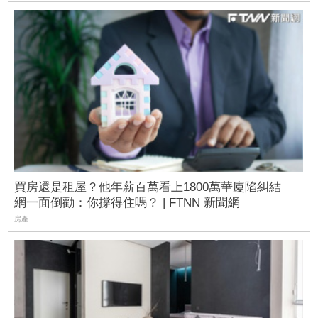
買房還是租屋？他年薪百萬看上1800萬華廈陷糾結
網一面倒勸：你撐得住嗎？ | FTNN 新聞網
房產