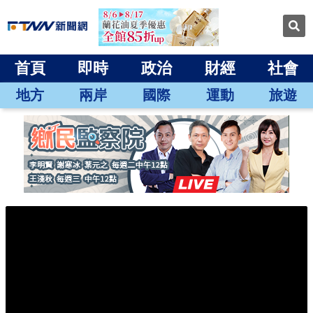
首頁
即時
政治
財經
社會
地方
兩岸
國際
運動
旅遊