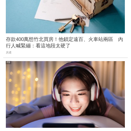
存款400萬想竹北買房！他鎖定遠百、火車站兩區 內
行人喊緊繃：看這地段太硬了
房產